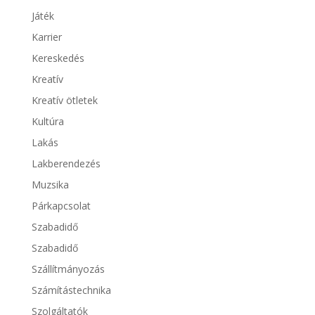
Játék
Karrier
Kereskedés
Kreatív
Kreatív ötletek
Kultúra
Lakás
Lakberendezés
Muzsika
Párkapcsolat
Szabadidő
Szabadidő
Szállítmányozás
Számítástechnika
Szolgáltatók