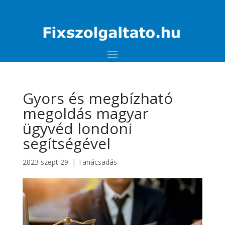
Gyors és megbízható
megoldás magyar
ügyvéd londoni
segítségével
2023 szept 29.
|
Tanácsadás