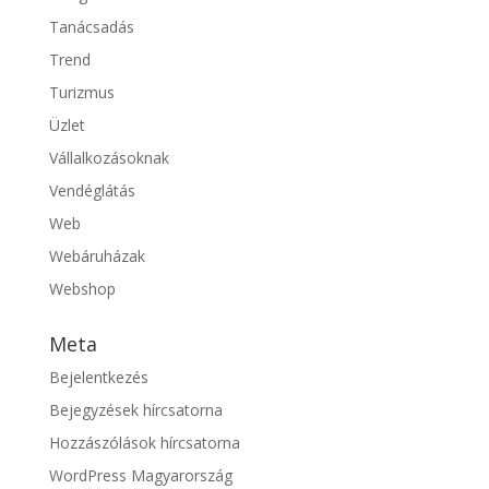
Tanácsadás
Trend
Turizmus
Üzlet
Vállalkozásoknak
Vendéglátás
Web
Webáruházak
Webshop
Meta
Bejelentkezés
Bejegyzések hírcsatorna
Hozzászólások hírcsatorna
WordPress Magyarország