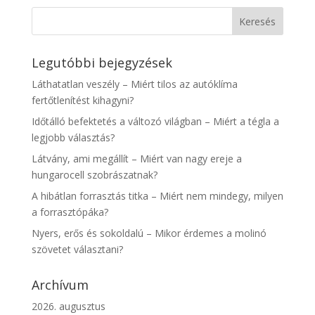
Legutóbbi bejegyzések
Láthatatlan veszély – Miért tilos az autóklíma
fertőtlenítést kihagyni?
Időtálló befektetés a változó világban – Miért a tégla a
legjobb választás?
Látvány, ami megállít – Miért van nagy ereje a
hungarocell szobrászatnak?
A hibátlan forrasztás titka – Miért nem mindegy, milyen
a forrasztópáka?
Nyers, erős és sokoldalú – Mikor érdemes a molinó
szövetet választani?
Archívum
2026. augusztus