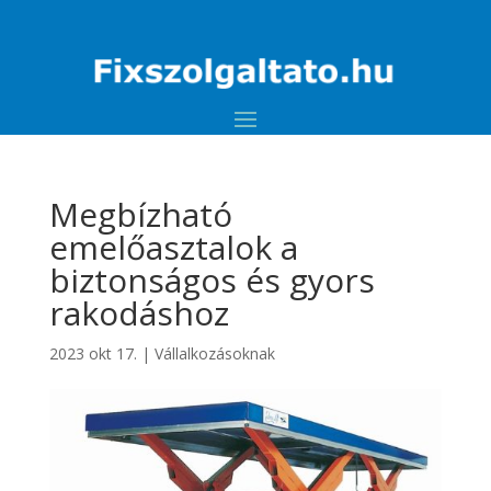
Megbízható
emelőasztalok a
biztonságos és gyors
rakodáshoz
2023 okt 17.
|
Vállalkozásoknak