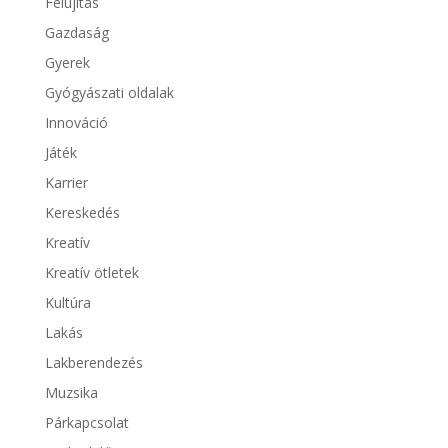
Felújítás
Gazdaság
Gyerek
Gyógyászati oldalak
Innováció
Játék
Karrier
Kereskedés
Kreatív
Kreatív ötletek
Kultúra
Lakás
Lakberendezés
Muzsika
Párkapcsolat