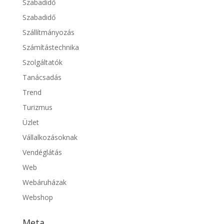
Szabadidő
Szabadidő
Szállítmányozás
Számítástechnika
Szolgáltatók
Tanácsadás
Trend
Turizmus
Üzlet
Vállalkozásoknak
Vendéglátás
Web
Webáruházak
Webshop
Meta