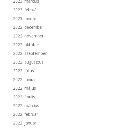
2023. március
2023. február
2023. január
2022. december
2022. november
2022. október
2022. szeptember
2022. augusztus
2022. július
2022. június
2022. május
2022. április
2022. március
2022. február
2022. január