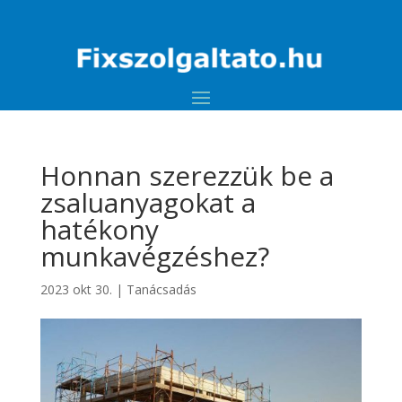
Honnan szerezzük be a
zsaluanyagokat a
hatékony
munkavégzéshez?
2023 okt 30.
|
Tanácsadás