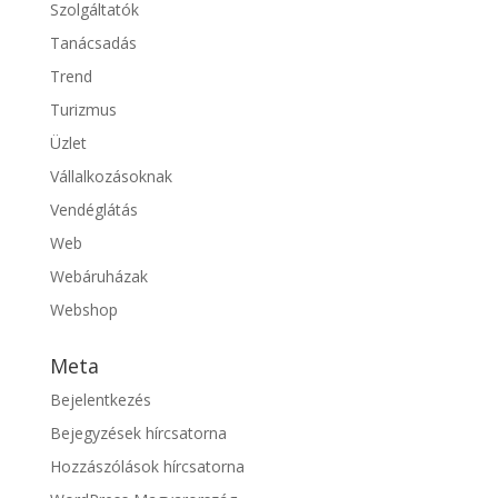
Szolgáltatók
Tanácsadás
Trend
Turizmus
Üzlet
Vállalkozásoknak
Vendéglátás
Web
Webáruházak
Webshop
Meta
Bejelentkezés
Bejegyzések hírcsatorna
Hozzászólások hírcsatorna