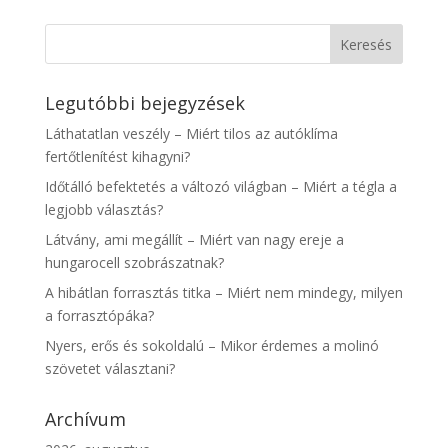
Legutóbbi bejegyzések
Láthatatlan veszély – Miért tilos az autóklíma
fertőtlenítést kihagyni?
Időtálló befektetés a változó világban – Miért a tégla a
legjobb választás?
Látvány, ami megállít – Miért van nagy ereje a
hungarocell szobrászatnak?
A hibátlan forrasztás titka – Miért nem mindegy, milyen
a forrasztópáka?
Nyers, erős és sokoldalú – Mikor érdemes a molinó
szövetet választani?
Archívum