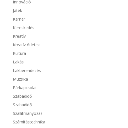
Innováció
Játék
Karrier
Kereskedés
Kreatív
Kreatív ötletek
Kultúra
Lakás
Lakberendezés
Muzsika
Párkapcsolat
Szabadidő
Szabadidő
Szállítmányozás
Számítástechnika