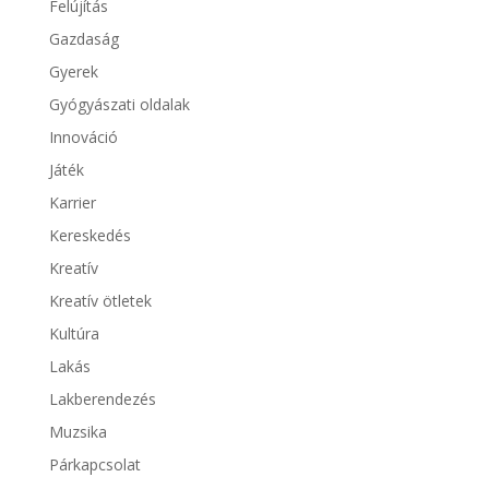
Felújítás
Gazdaság
Gyerek
Gyógyászati oldalak
Innováció
Játék
Karrier
Kereskedés
Kreatív
Kreatív ötletek
Kultúra
Lakás
Lakberendezés
Muzsika
Párkapcsolat