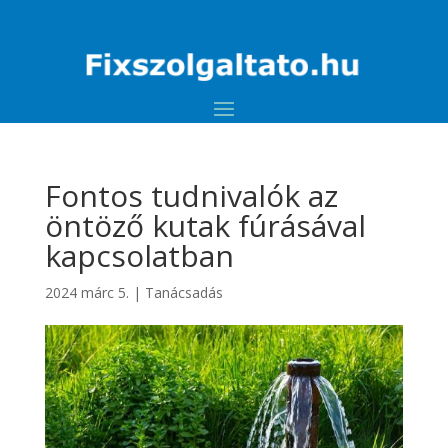
Fontos tudnivalók az
öntöző kutak fúrásával
kapcsolatban
2024 márc 5.
|
Tanácsadás