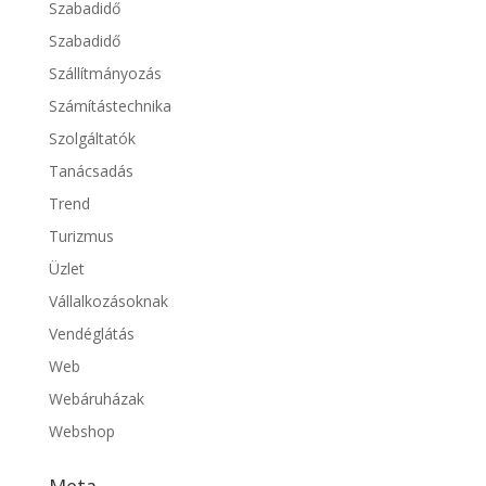
Szabadidő
Szabadidő
Szállítmányozás
Számítástechnika
Szolgáltatók
Tanácsadás
Trend
Turizmus
Üzlet
Vállalkozásoknak
Vendéglátás
Web
Webáruházak
Webshop