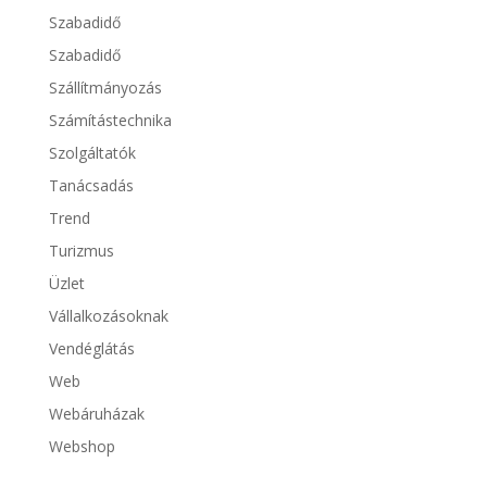
Szabadidő
Szabadidő
Szállítmányozás
Számítástechnika
Szolgáltatók
Tanácsadás
Trend
Turizmus
Üzlet
Vállalkozásoknak
Vendéglátás
Web
Webáruházak
Webshop