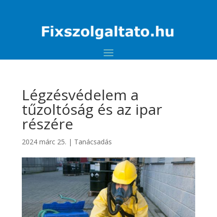
Légzésvédelem a
tűzoltóság és az ipar
részére
2024 márc 25.
|
Tanácsadás