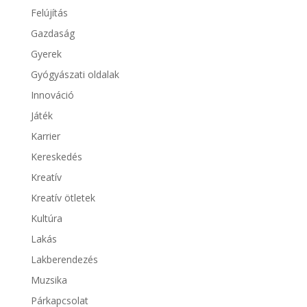
Felújítás
Gazdaság
Gyerek
Gyógyászati oldalak
Innováció
Játék
Karrier
Kereskedés
Kreatív
Kreatív ötletek
Kultúra
Lakás
Lakberendezés
Muzsika
Párkapcsolat