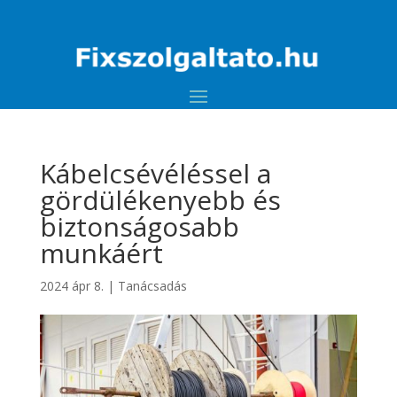
Kábelcsévéléssel a
gördülékenyebb és
biztonságosabb
munkáért
2024 ápr 8.
|
Tanácsadás