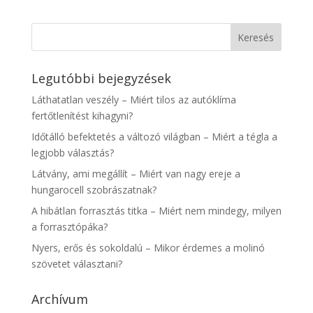
Legutóbbi bejegyzések
Láthatatlan veszély – Miért tilos az autóklíma
fertőtlenítést kihagyni?
Időtálló befektetés a változó világban – Miért a tégla a
legjobb választás?
Látvány, ami megállít – Miért van nagy ereje a
hungarocell szobrászatnak?
A hibátlan forrasztás titka – Miért nem mindegy, milyen
a forrasztópáka?
Nyers, erős és sokoldalú – Mikor érdemes a molinó
szövetet választani?
Archívum