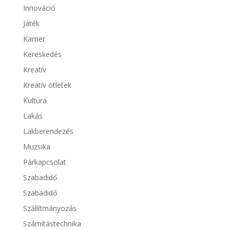
Innováció
Játék
Karrier
Kereskedés
Kreatív
Kreatív ötletek
Kultúra
Lakás
Lakberendezés
Muzsika
Párkapcsolat
Szabadidő
Szabadidő
Szállítmányozás
Számítástechnika