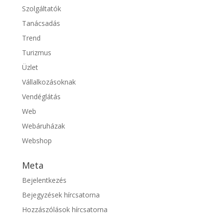
Szolgáltatók
Tanácsadás
Trend
Turizmus
Üzlet
Vállalkozásoknak
Vendéglátás
Web
Webáruházak
Webshop
Meta
Bejelentkezés
Bejegyzések hírcsatorna
Hozzászólások hírcsatorna