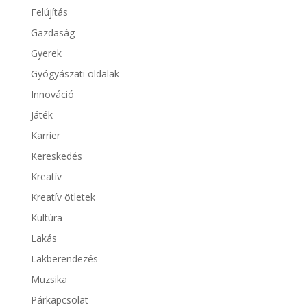
Felújítás
Gazdaság
Gyerek
Gyógyászati oldalak
Innováció
Játék
Karrier
Kereskedés
Kreatív
Kreatív ötletek
Kultúra
Lakás
Lakberendezés
Muzsika
Párkapcsolat