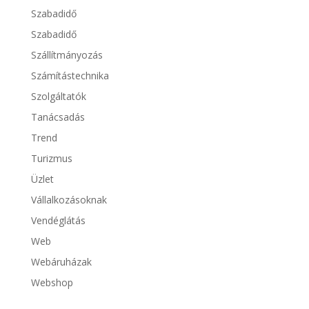
Szabadidő
Szabadidő
Szállítmányozás
Számítástechnika
Szolgáltatók
Tanácsadás
Trend
Turizmus
Üzlet
Vállalkozásoknak
Vendéglátás
Web
Webáruházak
Webshop