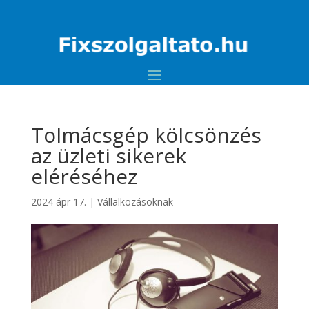
Tolmácsgép kölcsönzés
az üzleti sikerek
eléréséhez
2024 ápr 17.
|
Vállalkozásoknak