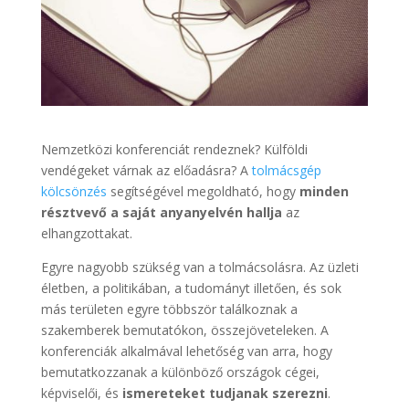
Nemzetközi konferenciát rendeznek? Külföldi
vendégeket várnak az előadásra? A
tolmácsgép
kölcsönzés
segítségével megoldható, hogy
minden
résztvevő a saját anyanyelvén hallja
az
elhangzottakat.
Egyre nagyobb szükség van a tolmácsolásra. Az üzleti
életben, a politikában, a tudományt illetően, és sok
más területen egyre többször találkoznak a
szakemberek bemutatókon, összejöveteleken. A
konferenciák alkalmával lehetőség van arra, hogy
bemutatkozzanak a különböző országok cégei,
képviselői, és
ismereteket tudjanak szerezni
.