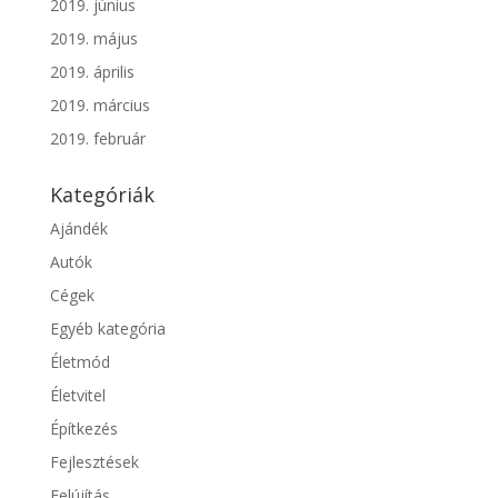
2019. június
2019. május
2019. április
2019. március
2019. február
Kategóriák
Ajándék
Autók
Cégek
Egyéb kategória
Életmód
Életvitel
Építkezés
Fejlesztések
Felújítás