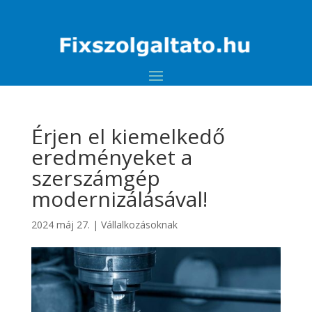
Érjen el kiemelkedő
eredményeket a
szerszámgép
modernizálásával!
2024 máj 27.
|
Vállalkozásoknak