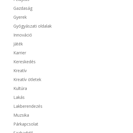
Gazdaság
Gyerek
Gyógyászati oldalak
Innováció
Játék
Karrier
Kereskedés
Kreatív
Kreatív ötletek
Kultúra
Lakás
Lakberendezés
Muzsika
Párkapcsolat
Szabadidő