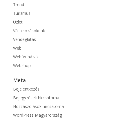
Trend
Turizmus
Üzlet
Vállalkozásoknak
Vendéglátás
Web
Webáruházak
Webshop
Meta
Bejelentkezés
Bejegyzések hírcsatorna
Hozzászólások hírcsatorna
WordPress Magyarország