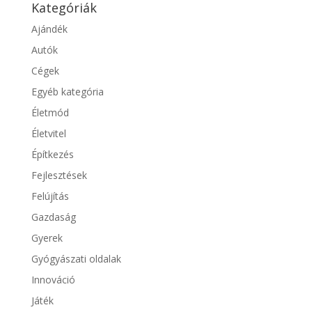
Kategóriák
Ajándék
Autók
Cégek
Egyéb kategória
Életmód
Életvitel
Építkezés
Fejlesztések
Felújítás
Gazdaság
Gyerek
Gyógyászati oldalak
Innováció
Játék