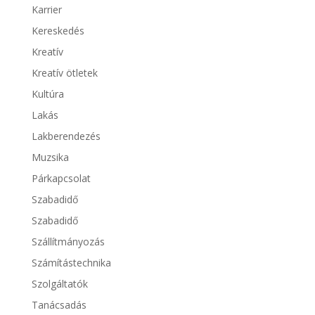
Karrier
Kereskedés
Kreatív
Kreatív ötletek
Kultúra
Lakás
Lakberendezés
Muzsika
Párkapcsolat
Szabadidő
Szabadidő
Szállítmányozás
Számítástechnika
Szolgáltatók
Tanácsadás