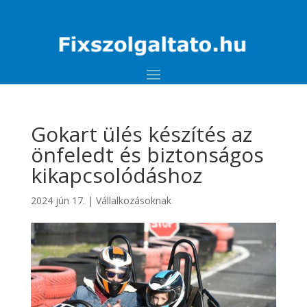
Gokart ülés készítés az
önfeledt és biztonságos
kikapcsolódáshoz
2024 jún 17.
|
Vállalkozásoknak