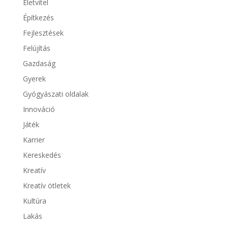
Életvitel
Építkezés
Fejlesztések
Felújítás
Gazdaság
Gyerek
Gyógyászati oldalak
Innováció
Játék
Karrier
Kereskedés
Kreatív
Kreatív ötletek
Kultúra
Lakás