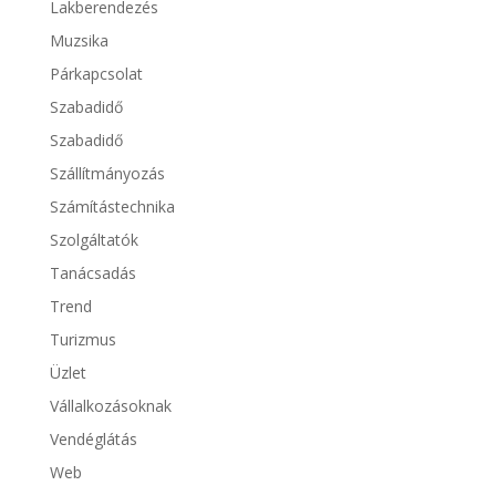
Lakberendezés
Muzsika
Párkapcsolat
Szabadidő
Szabadidő
Szállítmányozás
Számítástechnika
Szolgáltatók
Tanácsadás
Trend
Turizmus
Üzlet
Vállalkozásoknak
Vendéglátás
Web