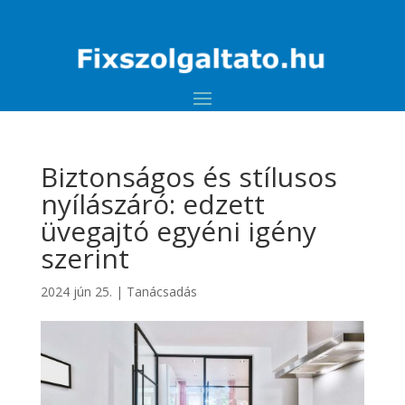
Biztonságos és stílusos
nyílászáró: edzett
üvegajtó egyéni igény
szerint
2024 jún 25.
|
Tanácsadás