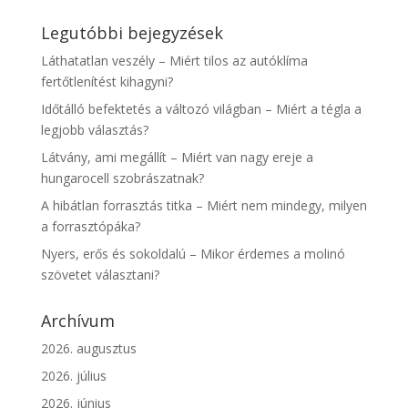
Legutóbbi bejegyzések
Láthatatlan veszély – Miért tilos az autóklíma
fertőtlenítést kihagyni?
Időtálló befektetés a változó világban – Miért a tégla a
legjobb választás?
Látvány, ami megállít – Miért van nagy ereje a
hungarocell szobrászatnak?
A hibátlan forrasztás titka – Miért nem mindegy, milyen
a forrasztópáka?
Nyers, erős és sokoldalú – Mikor érdemes a molinó
szövetet választani?
Archívum
2026. augusztus
2026. július
2026. június