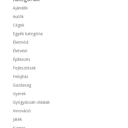
Ajándék
Autók
Cégek
Egyéb kategória
Életmód
Életvitel
Építkezés
Fejlesztések
Felújítás
Gazdaság
Gyerek
Gyógyászati oldalak
Innováció
Játék
Karrier