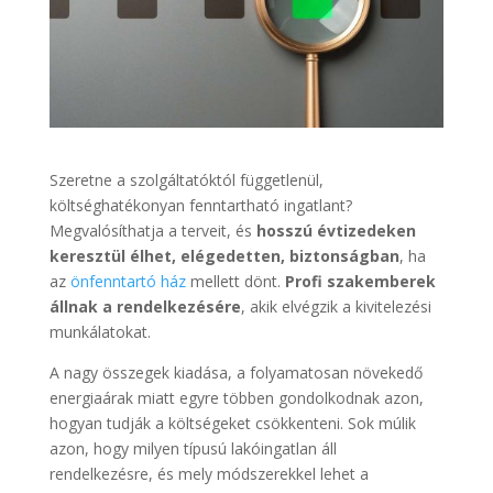
Szeretne a szolgáltatóktól függetlenül,
költséghatékonyan fenntartható ingatlant?
Megvalósíthatja a terveit, és
hosszú évtizedeken
keresztül élhet, elégedetten, biztonságban
, ha
az
önfenntartó ház
mellett dönt.
Profi szakemberek
állnak a rendelkezésére
, akik elvégzik a kivitelezési
munkálatokat.
A nagy összegek kiadása, a folyamatosan növekedő
energiaárak miatt egyre többen gondolkodnak azon,
hogyan tudják a költségeket csökkenteni. Sok múlik
azon, hogy milyen típusú lakóingatlan áll
rendelkezésre, és mely módszerekkel lehet a