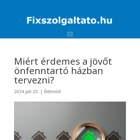
Miért érdemes a jövőt
önfenntartó házban
tervezni?
2024 jún 25.
|
Életmód