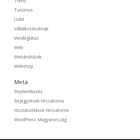
Trend
Turizmus
Üzlet
Vállalkozásoknak
Vendéglátás
Web
Webáruházak
Webshop
Meta
Bejelentkezés
Bejegyzések hírcsatorna
Hozzászólások hírcsatorna
WordPress Magyarország