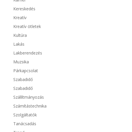
Kereskedés
Kreatív
Kreatív ötletek
Kultúra
Lakás
Lakberendezés
Muzsika
Párkapcsolat
Szabadidő
Szabadidő
Szállítmányozás
Számítástechnika
Szolgáltatók
Tanácsadás