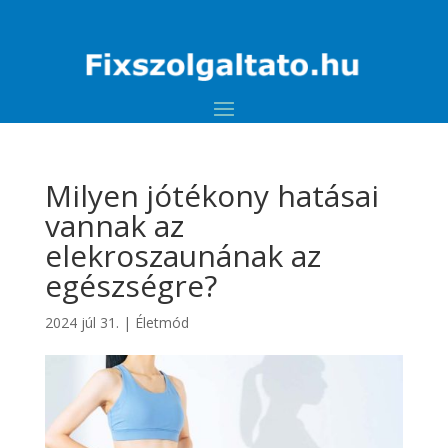
Milyen jótékony hatásai
vannak az
elekroszaunának az
egészségre?
2024 júl 31.
|
Életmód