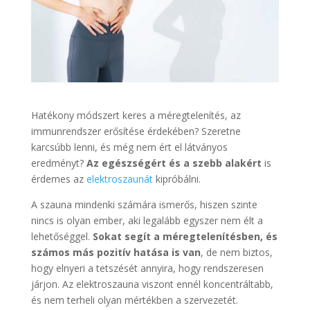
Hatékony módszert keres a méregtelenítés, az
immunrendszer erősítése érdekében? Szeretne
karcsúbb lenni, és még nem ért el látványos
eredményt?
Az egészségért és a szebb alakért
is
érdemes az
elektroszaunát
kipróbálni.
A szauna mindenki számára ismerős, hiszen szinte
nincs is olyan ember, aki legalább egyszer nem élt a
lehetőséggel.
Sokat segít a méregtelenítésben, és
számos más pozitív hatása is van
, de nem biztos,
hogy elnyeri a tetszését annyira, hogy rendszeresen
járjon. Az elektroszauna viszont ennél koncentráltabb,
és nem terheli olyan mértékben a szervezetét.