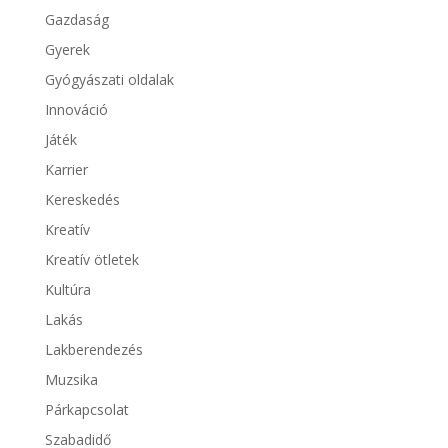
Gazdaság
Gyerek
Gyógyászati oldalak
Innováció
Játék
Karrier
Kereskedés
Kreatív
Kreatív ötletek
Kultúra
Lakás
Lakberendezés
Muzsika
Párkapcsolat
Szabadidő