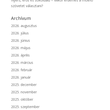
Nyers, erős és sokoldalú – Mikor érdemes a molinó
szövetet választani?
Archívum
2026. augusztus
2026. július
2026. június
2026. május
2026. április
2026. március
2026. február
2026. január
2025. december
2025. november
2025. október
2025. szeptember