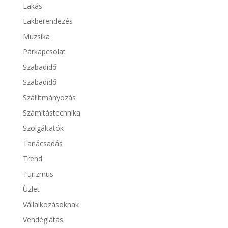
Lakás
Lakberendezés
Muzsika
Párkapcsolat
Szabadidő
Szabadidő
Szállítmányozás
Számítástechnika
Szolgáltatók
Tanácsadás
Trend
Turizmus
Üzlet
Vállalkozásoknak
Vendéglátás