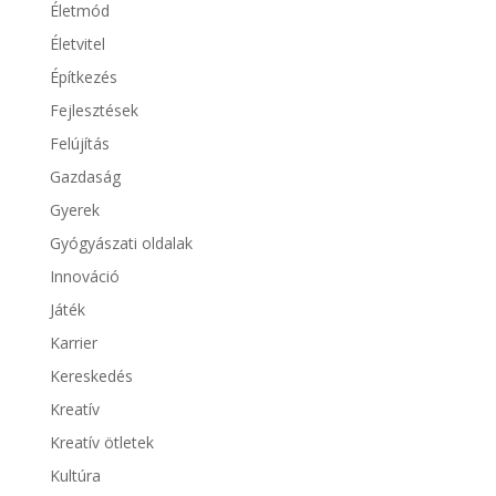
Életmód
Életvitel
Építkezés
Fejlesztések
Felújítás
Gazdaság
Gyerek
Gyógyászati oldalak
Innováció
Játék
Karrier
Kereskedés
Kreatív
Kreatív ötletek
Kultúra