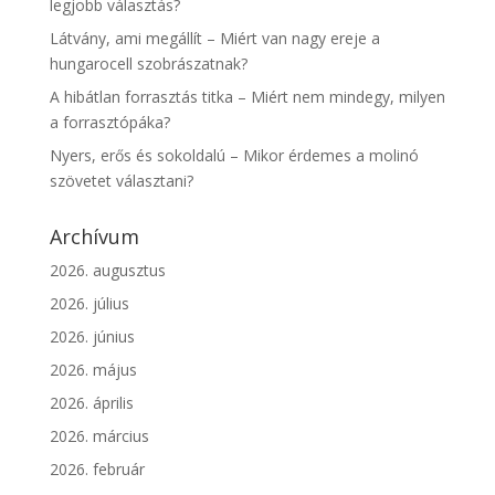
legjobb választás?
Látvány, ami megállít – Miért van nagy ereje a
hungarocell szobrászatnak?
A hibátlan forrasztás titka – Miért nem mindegy, milyen
a forrasztópáka?
Nyers, erős és sokoldalú – Mikor érdemes a molinó
szövetet választani?
Archívum
2026. augusztus
2026. július
2026. június
2026. május
2026. április
2026. március
2026. február