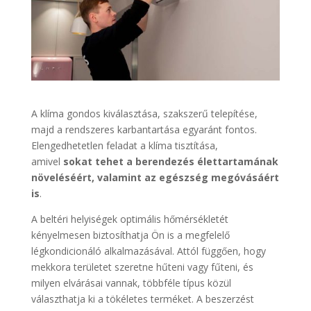
A klíma gondos kiválasztása, szakszerű telepítése,
majd a rendszeres karbantartása egyaránt fontos.
Elengedhetetlen feladat a klíma tisztítása,
amivel
sokat tehet a berendezés élettartamának
növeléséért, valamint az egészség megóvásáért
is
.
A beltéri helyiségek optimális hőmérsékletét
kényelmesen biztosíthatja Ön is a megfelelő
légkondicionáló alkalmazásával. Attól függően, hogy
mekkora területet szeretne hűteni vagy fűteni, és
milyen elvárásai vannak, többféle típus közül
választhatja ki a tökéletes terméket. A beszerzést