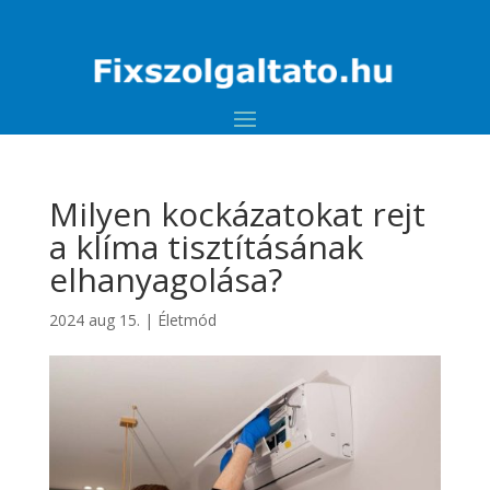
Milyen kockázatokat rejt
a klíma tisztításának
elhanyagolása?
2024 aug 15.
|
Életmód