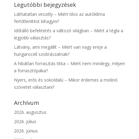
Legutóbbi bejegyzések
Láthatatlan veszély – Miért tilos az autóklíma
fertőtlenítést kihagyni?
Időtálló befektetés a változó világban – Miért a tégla a
legjobb választás?
Látvány, ami megállít – Miért van nagy ereje a
hungarocell szobrászatnak?
A hibátlan forrasztás titka – Miért nem mindegy, milyen
a forrasztópáka?
Nyers, erős és sokoldalú – Mikor érdemes a molinó
szövetet választani?
Archívum
2026. augusztus
2026. július
2026. június