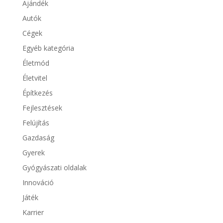
Ajándék
Autók
Cégek
Egyéb kategória
Életmód
Életvitel
Építkezés
Fejlesztések
Felújítás
Gazdaság
Gyerek
Gyógyászati oldalak
Innováció
Játék
Karrier