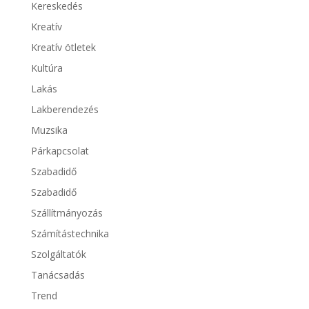
Kereskedés
Kreatív
Kreatív ötletek
Kultúra
Lakás
Lakberendezés
Muzsika
Párkapcsolat
Szabadidő
Szabadidő
Szállítmányozás
Számítástechnika
Szolgáltatók
Tanácsadás
Trend