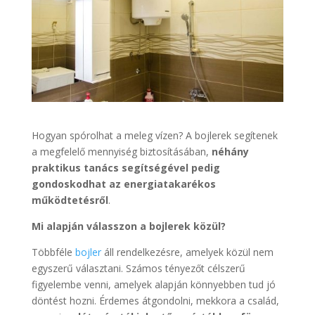
Hogyan spórolhat a meleg vízen? A bojlerek segítenek
a megfelelő mennyiség biztosításában,
néhány
praktikus tanács segítségével pedig
gondoskodhat az energiatakarékos
működtetésről
.
Mi alapján válasszon a bojlerek közül?
Többféle
bojler
áll rendelkezésre, amelyek közül nem
egyszerű választani. Számos tényezőt célszerű
figyelembe venni, amelyek alapján könnyebben tud jó
döntést hozni. Érdemes átgondolni, mekkora a család,