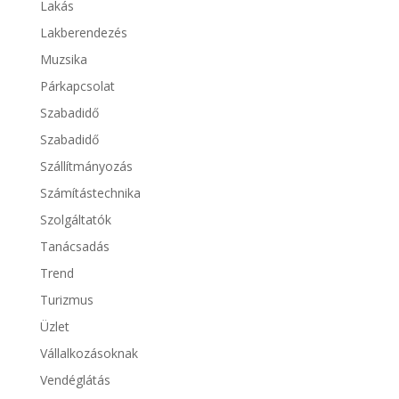
Lakás
Lakberendezés
Muzsika
Párkapcsolat
Szabadidő
Szabadidő
Szállítmányozás
Számítástechnika
Szolgáltatók
Tanácsadás
Trend
Turizmus
Üzlet
Vállalkozásoknak
Vendéglátás