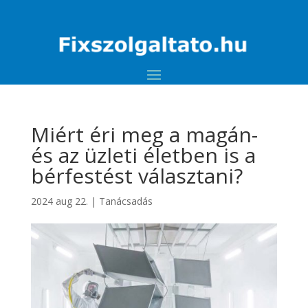
Miért éri meg a magán-
és az üzleti életben is a
bérfestést választani?
2024 aug 22.
|
Tanácsadás