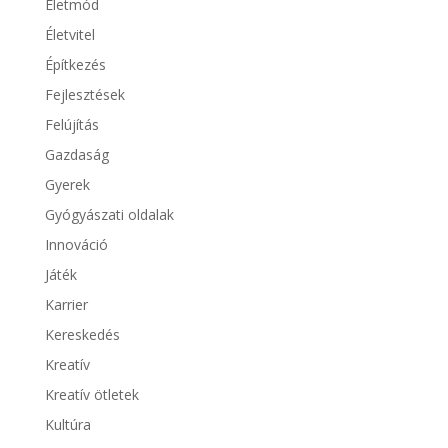
Életmód
Életvitel
Építkezés
Fejlesztések
Felújítás
Gazdaság
Gyerek
Gyógyászati oldalak
Innováció
Játék
Karrier
Kereskedés
Kreatív
Kreatív ötletek
Kultúra