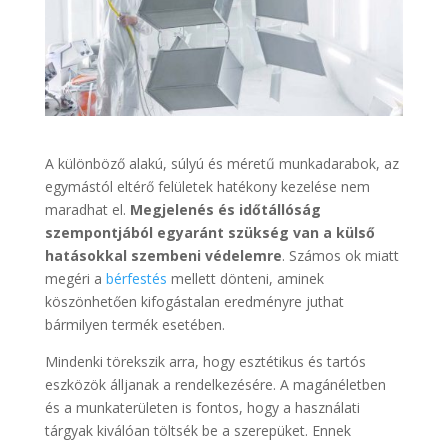
A különböző alakú, súlyú és méretű munkadarabok, az
egymástól eltérő felületek hatékony kezelése nem
maradhat el.
Megjelenés és időtállóság
szempontjából egyaránt szükség van a külső
hatásokkal szembeni védelemre
. Számos ok miatt
megéri a
bérfestés
mellett dönteni, aminek
köszönhetően kifogástalan eredményre juthat
bármilyen termék esetében.
Mindenki törekszik arra, hogy esztétikus és tartós
eszközök álljanak a rendelkezésére. A magánéletben
és a munkaterületen is fontos, hogy a használati
tárgyak kiválóan töltsék be a szerepüket. Ennek