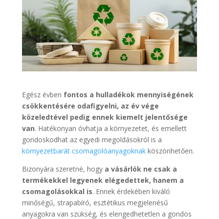
Egész évben
fontos a hulladékok mennyiségének
csökkentésére odafigyelni, az év vége
közeledtével pedig ennek kiemelt jelentősége
van
. Hatékonyan óvhatja a környezetet, és emellett
gondoskodhat az egyedi megoldásokról is a
környezetbarát csomagolóanyagoknak
köszönhetően.
Bizonyára szeretné, hogy
a vásárlók ne csak a
termékekkel legyenek elégedettek, hanem a
csomagolásokkal is
. Ennek érdekében kiváló
minőségű, strapabíró, esztétikus megjelenésű
anyagokra van szükség, és elengedhetetlen a gondos