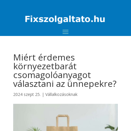
Miért érdemes
környezetbarát
csomagolóanyagot
választani az ünnepekre?
2024 szept 25.
|
Vállalkozásoknak