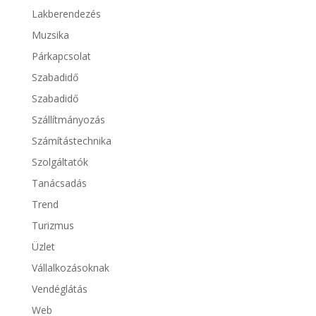
Lakberendezés
Muzsika
Párkapcsolat
Szabadidő
Szabadidő
Szállítmányozás
Számítástechnika
Szolgáltatók
Tanácsadás
Trend
Turizmus
Üzlet
Vállalkozásoknak
Vendéglátás
Web