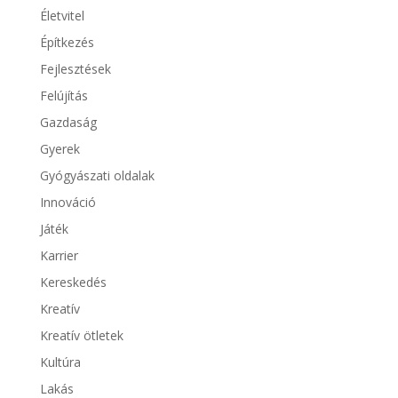
Életvitel
Építkezés
Fejlesztések
Felújítás
Gazdaság
Gyerek
Gyógyászati oldalak
Innováció
Játék
Karrier
Kereskedés
Kreatív
Kreatív ötletek
Kultúra
Lakás