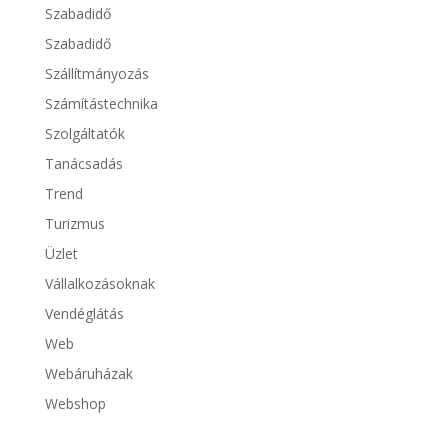
Szabadidő
Szabadidő
Szállítmányozás
Számítástechnika
Szolgáltatók
Tanácsadás
Trend
Turizmus
Üzlet
Vállalkozásoknak
Vendéglátás
Web
Webáruházak
Webshop