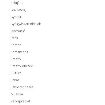
Felújítás
Gazdaság
Gyerek
Gyógyászati oldalak
Innováció
Játék
Karrier
Kereskedés
Kreatív
Kreatív ötletek
Kultúra
Lakás
Lakberendezés
Muzsika
Párkapcsolat