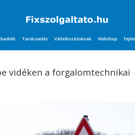
abadidő
Tanácsadás
Vállalkozásoknak
Webshop
Fejle
e vidéken a forgalomtechnikai