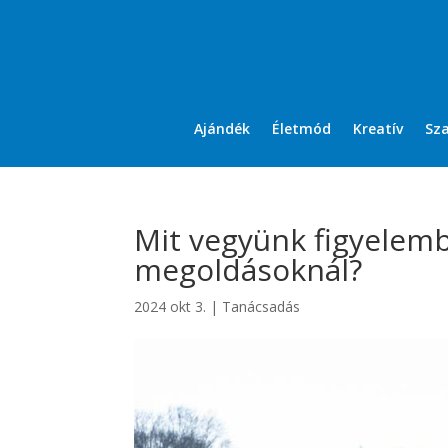
Ajándék
Életmód
Kreatív
Sz
Mit vegyünk figyelemb
megoldásoknál?
2024 okt 3.
|
Tanácsadás