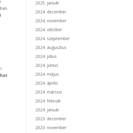
e
2025. január
gban.
2024. december
i
2024. november
2024. október
2024. szeptember
t
2024. augusztus
2024. július
2024. június
n
2024. május
dhat
2024. április
2024. március
2024. február
2024. január
2023. december
2023. november