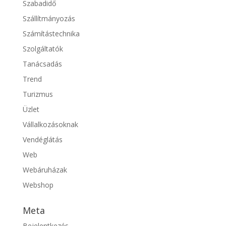
Szabadidő
Szállítmányozás
Számítástechnika
Szolgáltatók
Tanácsadás
Trend
Turizmus
Üzlet
Vállalkozásoknak
Vendéglátás
Web
Webáruházak
Webshop
Meta
Bejelentkezés