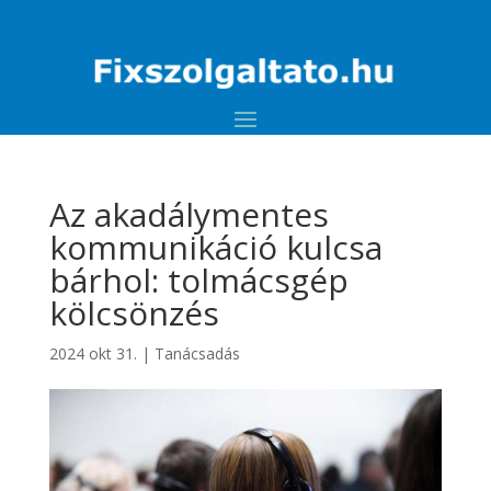
Az akadálymentes
kommunikáció kulcsa
bárhol: tolmácsgép
kölcsönzés
2024 okt 31.
|
Tanácsadás