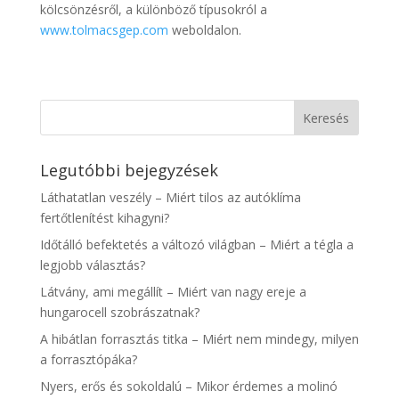
kölcsönzésről, a különböző típusokról a
www.tolmacsgep.com
weboldalon.
Legutóbbi bejegyzések
Láthatatlan veszély – Miért tilos az autóklíma
fertőtlenítést kihagyni?
Időtálló befektetés a változó világban – Miért a tégla a
legjobb választás?
Látvány, ami megállít – Miért van nagy ereje a
hungarocell szobrászatnak?
A hibátlan forrasztás titka – Miért nem mindegy, milyen
a forrasztópáka?
Nyers, erős és sokoldalú – Mikor érdemes a molinó