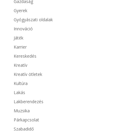
Gazdaság
Gyerek
Gyógyászati oldalak
Innováció
Játék
Karrier
Kereskedés
Kreatív
Kreatív ötletek
Kultúra
Lakás
Lakberendezés
Muzsika
Párkapcsolat
Szabadidő