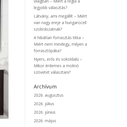
világban – Miért a tégla a
legjobb választás?
Látvány, ami megállít – Miért
van nagy ereje a hungarocell
szobrászatnak?
A hibátlan forrasztás titka –
Miért nem mindegy, milyen a
forrasztópáka?
Nyers, erős és sokoldalú –
Mikor érdemes a molinó
szövetet választani?
Archívum
2026. augusztus
2026. július
2026. június
2026. május