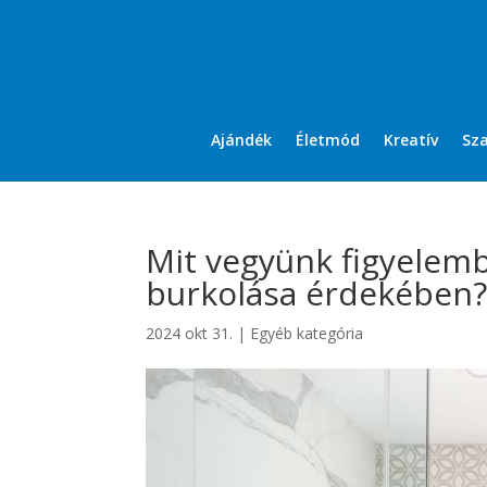
Ajándék
Életmód
Kreatív
Sz
Mit vegyünk figyelemb
burkolása érdekében
2024 okt 31.
|
Egyéb kategória