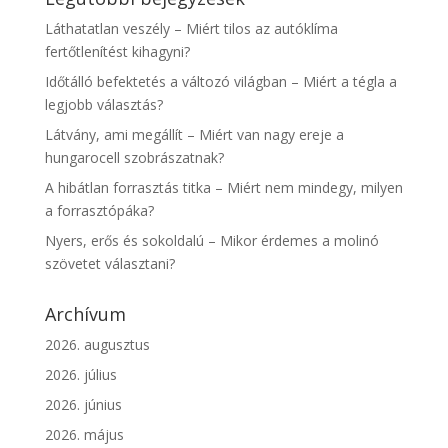
Láthatatlan veszély – Miért tilos az autóklíma
fertőtlenítést kihagyni?
Időtálló befektetés a változó világban – Miért a tégla a
legjobb választás?
Látvány, ami megállít – Miért van nagy ereje a
hungarocell szobrászatnak?
A hibátlan forrasztás titka – Miért nem mindegy, milyen
a forrasztópáka?
Nyers, erős és sokoldalú – Mikor érdemes a molinó
szövetet választani?
Archívum
2026. augusztus
2026. július
2026. június
2026. május