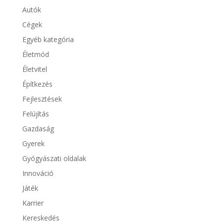
Autók
Cégek
Egyéb kategória
Életmód
Életvitel
Építkezés
Fejlesztések
Felújítás
Gazdaság
Gyerek
Gyógyászati oldalak
Innováció
Játék
Karrier
Kereskedés