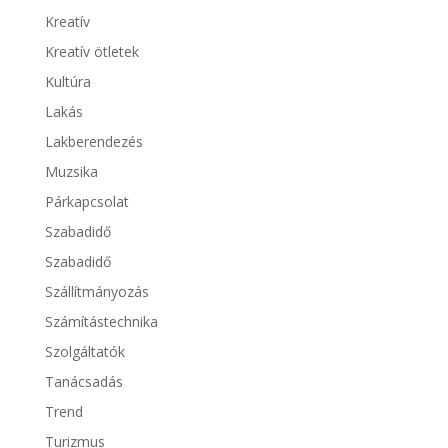
Kreatív
Kreatív ötletek
Kultúra
Lakás
Lakberendezés
Muzsika
Párkapcsolat
Szabadidő
Szabadidő
Szállítmányozás
Számítástechnika
Szolgáltatók
Tanácsadás
Trend
Turizmus