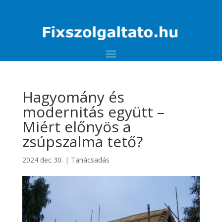
Hagyomány és
modernitás együtt –
Miért előnyös a
zsúpszalma tető?
2024 dec 30.
|
Tanácsadás