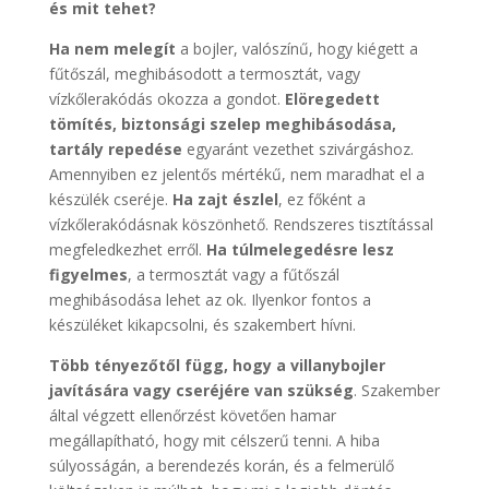
és mit tehet?
Ha nem melegít
a bojler, valószínű, hogy kiégett a
fűtőszál, meghibásodott a termosztát, vagy
vízkőlerakódás okozza a gondot.
Elöregedett
tömítés, biztonsági szelep meghibásodása,
tartály repedése
egyaránt vezethet szivárgáshoz.
Amennyiben ez jelentős mértékű, nem maradhat el a
készülék cseréje.
Ha zajt észlel
, ez főként a
vízkőlerakódásnak köszönhető. Rendszeres tisztítással
megfeledkezhet erről.
Ha túlmelegedésre lesz
figyelmes
, a termosztát vagy a fűtőszál
meghibásodása lehet az ok. Ilyenkor fontos a
készüléket kikapcsolni, és szakembert hívni.
Több tényezőtől függ, hogy a villanybojler
javítására vagy cseréjére van szükség
. Szakember
által végzett ellenőrzést követően hamar
megállapítható, hogy mit célszerű tenni. A hiba
súlyosságán, a berendezés korán, és a felmerülő