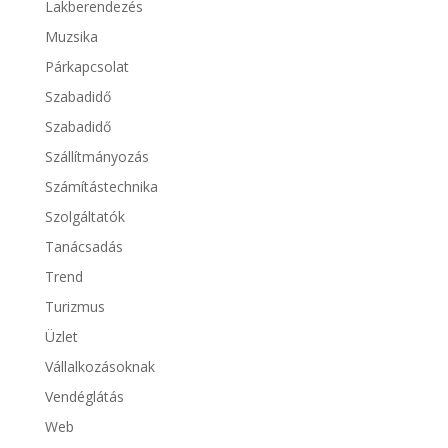
Lakberendezés
Muzsika
Párkapcsolat
Szabadidő
Szabadidő
Szállítmányozás
Számítástechnika
Szolgáltatók
Tanácsadás
Trend
Turizmus
Üzlet
Vállalkozásoknak
Vendéglátás
Web