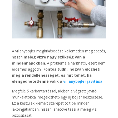
A villanybojler meghibásodása kellemetlen meglepetés,
hiszen
meleg vízre nagy szükség van a
mindennapokban
. A probléma elhárítható, ezért nem
érdemes aggódni.
Fontos tudni, hogyan előzheti
meg a rendellenességet, és mit tehet, ha
elengedhetetlenné válik a
villanybojler javítása
.
Megfelelő karbantartással, időben elvégzett javító
munkálatokkal megelőzhető egy új bojler beszerzése.
Ez a készülék kiemelt szerepet tölt be minden
lakóingatlanban, hiszen lehetővé teszi a meleg víz
biztosítását.