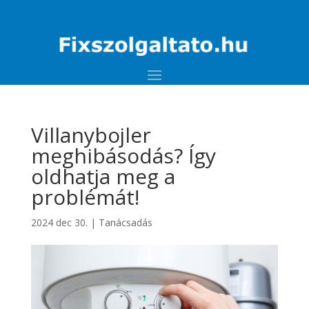
Villanybojler
meghibásodás? Így
oldhatja meg a
problémát!
2024 dec 30.
|
Tanácsadás