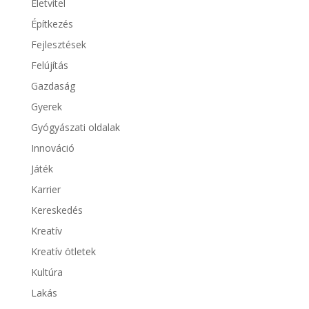
Életvitel
Építkezés
Fejlesztések
Felújítás
Gazdaság
Gyerek
Gyógyászati oldalak
Innováció
Játék
Karrier
Kereskedés
Kreatív
Kreatív ötletek
Kultúra
Lakás