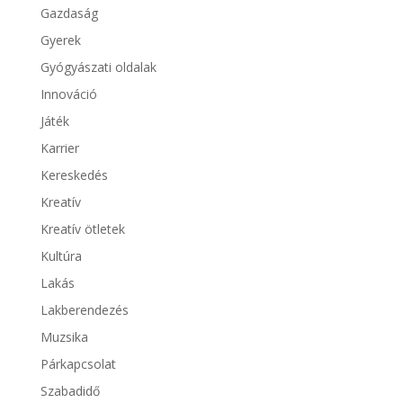
Gazdaság
Gyerek
Gyógyászati oldalak
Innováció
Játék
Karrier
Kereskedés
Kreatív
Kreatív ötletek
Kultúra
Lakás
Lakberendezés
Muzsika
Párkapcsolat
Szabadidő