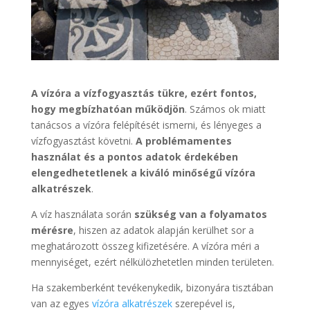
A vízóra a vízfogyasztás tükre, ezért fontos,
hogy megbízhatóan működjön
. Számos ok miatt
tanácsos a vízóra felépítését ismerni, és lényeges a
vízfogyasztást követni.
A problémamentes
használat és a pontos adatok érdekében
elengedhetetlenek a kiváló minőségű vízóra
alkatrészek
.
A víz használata során
szükség van a folyamatos
mérésre
, hiszen az adatok alapján kerülhet sor a
meghatározott összeg kifizetésére. A vízóra méri a
mennyiséget, ezért nélkülözhetetlen minden területen.
Ha szakemberként tevékenykedik, bizonyára tisztában
van az egyes
vízóra alkatrészek
szerepével is,