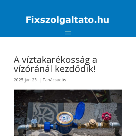
A víztakarékosság a
vízóránál kezdődik!
2025 jan 23.
|
Tanácsadás