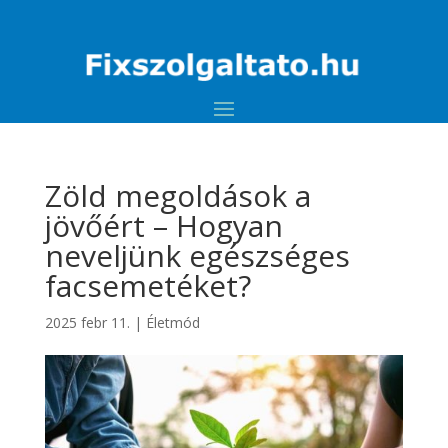
Zöld megoldások a
jövőért – Hogyan
neveljünk egészséges
facsemetéket?
2025 febr 11.
|
Életmód