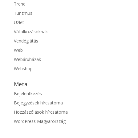
Trend
Turizmus
Üzlet
Vállalkozásoknak
Vendéglátás
Web
Webáruházak
Webshop
Meta
Bejelentkezés
Bejegyzések hírcsatorna
Hozzászólások hírcsatorna
WordPress Magyarország