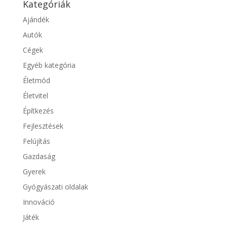
Kategóriák
Ajándék
Autók
Cégek
Egyéb kategória
Életmód
Életvitel
Építkezés
Fejlesztések
Felújítás
Gazdaság
Gyerek
Gyógyászati oldalak
Innováció
Játék