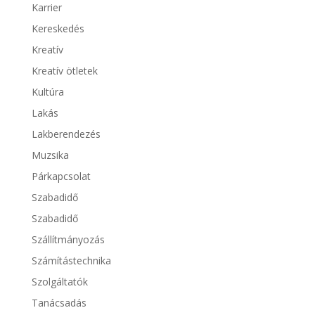
Karrier
Kereskedés
Kreatív
Kreatív ötletek
Kultúra
Lakás
Lakberendezés
Muzsika
Párkapcsolat
Szabadidő
Szabadidő
Szállítmányozás
Számítástechnika
Szolgáltatók
Tanácsadás