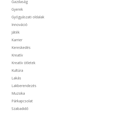
Gazdaság
Gyerek
Gyógyászati oldalak
Innováció
Játék
Karrier
Kereskedés
Kreatív
Kreatív ötletek
Kultúra
Lakás
Lakberendezés
Muzsika
Párkapcsolat
Szabadidő