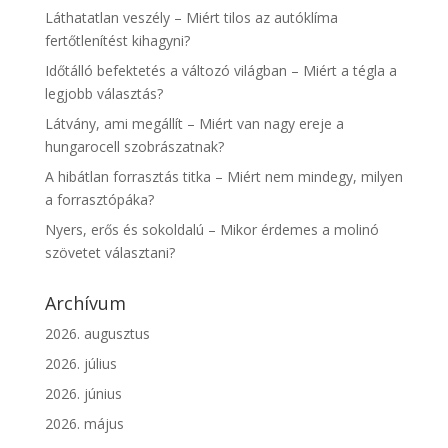
Láthatatlan veszély – Miért tilos az autóklíma
fertőtlenítést kihagyni?
Időtálló befektetés a változó világban – Miért a tégla a
legjobb választás?
Látvány, ami megállít – Miért van nagy ereje a
hungarocell szobrászatnak?
A hibátlan forrasztás titka – Miért nem mindegy, milyen
a forrasztópáka?
Nyers, erős és sokoldalú – Mikor érdemes a molinó
szövetet választani?
Archívum
2026. augusztus
2026. július
2026. június
2026. május