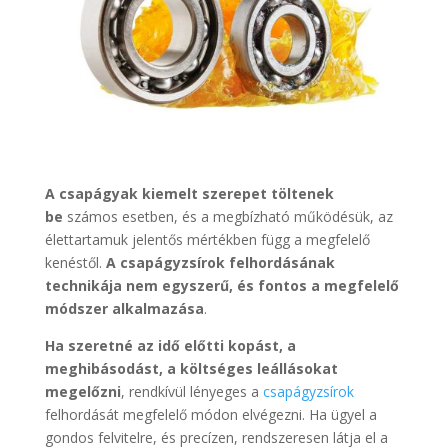
A csapágyak kiemelt szerepet töltenek
be
számos esetben, és a megbízható működésük, az
élettartamuk jelentős mértékben függ a megfelelő
kenéstől.
A csapágyzsírok felhordásának
technikája nem egyszerű, és fontos a megfelelő
módszer alkalmazása
.
Ha szeretné az idő előtti kopást, a
meghibásodást, a költséges leállásokat
megelőzni
, rendkívül lényeges a
csapágyzsírok
felhordását megfelelő módon elvégezni. Ha ügyel a
gondos felvitelre, és precízen, rendszeresen látja el a