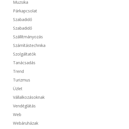
Muzsika
Párkapcsolat
Szabadidő
Szabadidő
Szállítmányozás
Számítástechnika
Szolgáltatók
Tanácsadás
Trend
Turizmus
Üzlet
Vállalkozásoknak
Vendéglátás
Web
Webáruházak