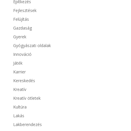
Építkezés
Fejlesztések
Felújítás
Gazdaság
Gyerek
Gyógyászati oldalak
Innováció
Játék
Karrier
Kereskedés
Kreatív
Kreatív ötletek
Kultúra
Lakás
Lakberendezés