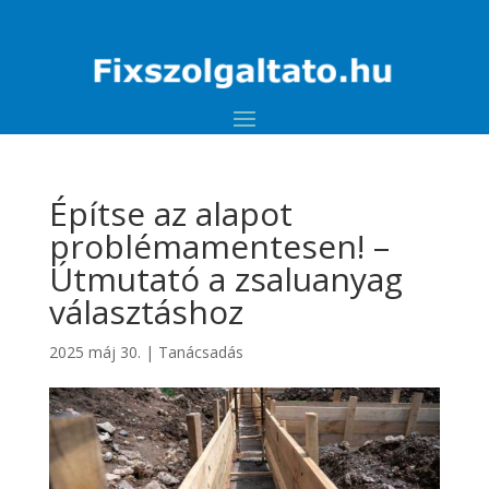
Építse az alapot
problémamentesen! –
Útmutató a zsaluanyag
választáshoz
2025 máj 30.
|
Tanácsadás