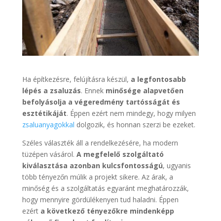
Ha építkezésre, felújításra készül,
a legfontosabb
lépés a zsaluzás
. Ennek
minősége alapvetően
befolyásolja a végeredmény tartósságát és
esztétikáját
. Éppen ezért nem mindegy, hogy milyen
zsaluanyagokkal
dolgozik, és honnan szerzi be ezeket.
Széles választék áll a rendelkezésére, ha modern
tüzépen vásárol.
A megfelelő szolgáltató
kiválasztása azonban kulcsfontosságú
, ugyanis
több tényezőn múlik a projekt sikere. Az árak, a
minőség és a szolgáltatás egyaránt meghatározzák,
hogy mennyire gördülékenyen tud haladni. Éppen
ezért
a következő tényezőkre mindenképp