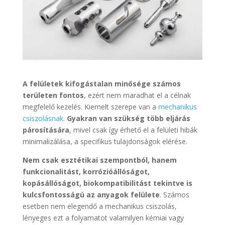
A felületek kifogástalan minősége számos
területen fontos
, ezért nem maradhat el a célnak
megfelelő kezelés. Kiemelt szerepe van a
mechanikus
csiszolásnak
.
Gyakran van szükség több eljárás
párosítására
, mivel csak így érhető el a felületi hibák
minimalizálása, a specifikus tulajdonságok elérése.
Nem csak esztétikai szempontból, hanem
funkcionalitást, korrózióállóságot,
kopásállóságot, biokompatibilitást tekintve is
kulcsfontosságú az anyagok felülete
. Számos
esetben nem elegendő a mechanikus csiszolás,
lényeges ezt a folyamatot valamilyen kémiai vagy