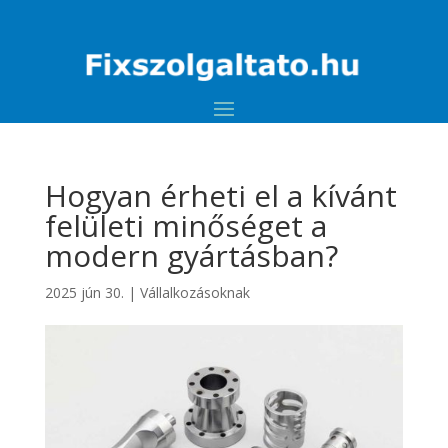
Hogyan érheti el a kívánt
felületi minőséget a
modern gyártásban?
2025 jún 30.
|
Vállalkozásoknak