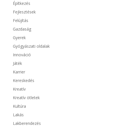
Építkezés
Fejlesztések
Felújítás
Gazdaság
Gyerek
Gyógyászati oldalak
Innováció
Játék
Karrier
Kereskedés
Kreatív
Kreatív ötletek
Kultúra
Lakás
Lakberendezés