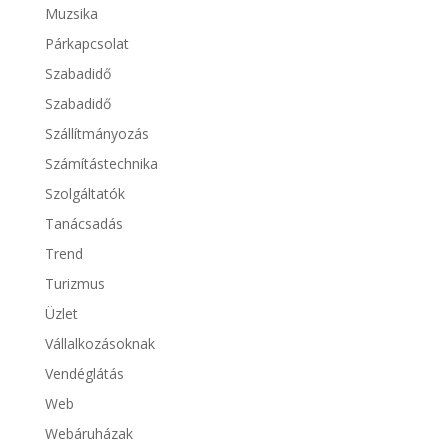
Muzsika
Párkapcsolat
Szabadidő
Szabadidő
Szállítmányozás
Számítástechnika
Szolgáltatók
Tanácsadás
Trend
Turizmus
Üzlet
Vállalkozásoknak
Vendéglátás
Web
Webáruházak