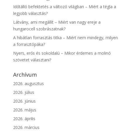
Időtálló befektetés a változó világban – Miért a tégla a
legjobb választás?
Látvány, ami megállít – Miért van nagy ereje a
hungarocell szobrászatnak?
A hibátlan forrasztás titka – Miért nem mindegy, milyen
a forrasztópáka?
Nyers, erős és sokoldalú – Mikor érdemes a molinó
szövetet választani?
Archívum
2026. augusztus
2026. július
2026. június
2026. május
2026. április
2026. március