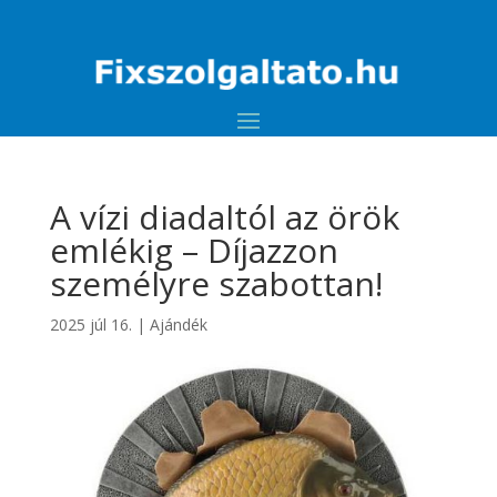
A vízi diadaltól az örök
emlékig – Díjazzon
személyre szabottan!
2025 júl 16.
|
Ajándék