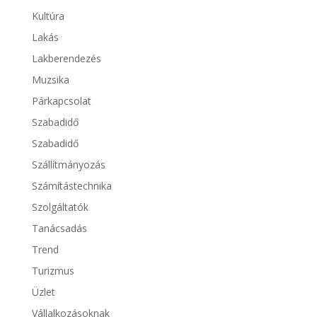
Kultúra
Lakás
Lakberendezés
Muzsika
Párkapcsolat
Szabadidő
Szabadidő
Szállítmányozás
Számítástechnika
Szolgáltatók
Tanácsadás
Trend
Turizmus
Üzlet
Vállalkozásoknak