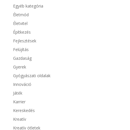
Egyéb kategória
Életmód
Életvitel
Építkezés
Fejlesztések
Felújítás
Gazdaság
Gyerek
Gyógyászati oldalak
Innováció
Játék
Karrier
Kereskedés
Kreatív
Kreatív ötletek