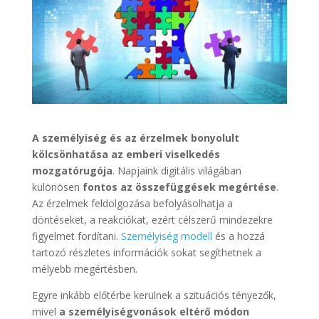
A személyiség és az érzelmek bonyolult
kölcsönhatása az emberi viselkedés
mozgatórugója
. Napjaink digitális világában
különösen
fontos az összefüggések megértése
.
Az érzelmek feldolgozása befolyásolhatja a
döntéseket, a reakciókat, ezért célszerű mindezekre
figyelmet fordítani.
Személyiség modell
és a hozzá
tartozó részletes információk sokat segíthetnek a
mélyebb megértésben.
Egyre inkább előtérbe kerülnek a szituációs tényezők,
mivel
a személyiségvonások eltérő módon