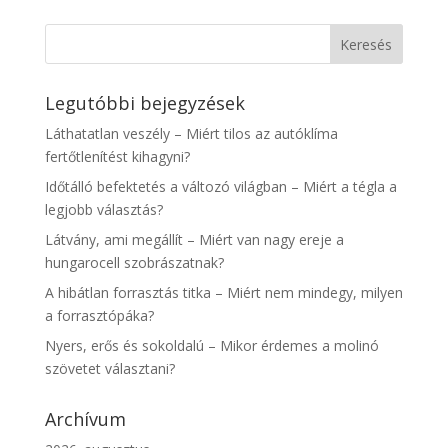
Legutóbbi bejegyzések
Láthatatlan veszély – Miért tilos az autóklíma
fertőtlenítést kihagyni?
Időtálló befektetés a változó világban – Miért a tégla a
legjobb választás?
Látvány, ami megállít – Miért van nagy ereje a
hungarocell szobrászatnak?
A hibátlan forrasztás titka – Miért nem mindegy, milyen
a forrasztópáka?
Nyers, erős és sokoldalú – Mikor érdemes a molinó
szövetet választani?
Archívum