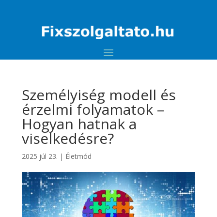
Személyiség modell és
érzelmi folyamatok –
Hogyan hatnak a
viselkedésre?
2025 júl 23.
|
Életmód