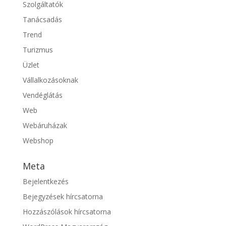
Szolgáltatók
Tanácsadás
Trend
Turizmus
Üzlet
Vállalkozásoknak
Vendéglátás
Web
Webáruházak
Webshop
Meta
Bejelentkezés
Bejegyzések hírcsatorna
Hozzászólások hírcsatorna