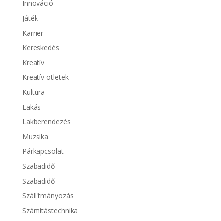
Innováció
Játék
Karrier
Kereskedés
Kreatív
Kreatív ötletek
Kultúra
Lakás
Lakberendezés
Muzsika
Párkapcsolat
Szabadidő
Szabadidő
Szállítmányozás
Számítástechnika