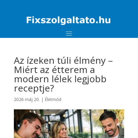
Az ízeken túli élmény –
Miért az étterem a
modern lélek legjobb
receptje?
2026 máj 20.
|
Életmód