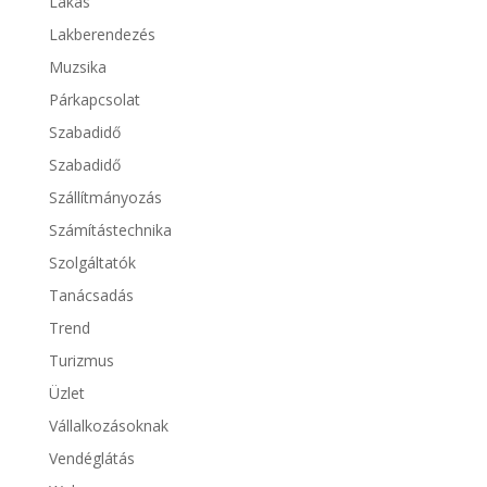
Lakás
Lakberendezés
Muzsika
Párkapcsolat
Szabadidő
Szabadidő
Szállítmányozás
Számítástechnika
Szolgáltatók
Tanácsadás
Trend
Turizmus
Üzlet
Vállalkozásoknak
Vendéglátás