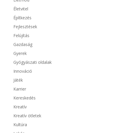
Életvitel
Építkezés
Fejlesztések
Felújítás
Gazdaság
Gyerek
Gyógyászati oldalak
Innováció
Játék
Karrier
Kereskedés
Kreatív
Kreatív ötletek
Kultúra