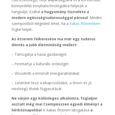
könnyedebb konyhatechnológiákra helyezik a
hangsúlyt. Ezáltal
a hagyomány tisztelete a
modern egészségtudatossággal párosul
. Minden
szempontból elégedett lehet, ha a
Kakas Étteremben
foglal helyet.
Az étterem felkeresése ma már egy tudatos
döntés a jobb életminőség mellett:
– Támogatja a hazai gazdaságot.
– Fenntartja a kulturális örökséget.
– Visszatölti a lemerült energiaraktárakat.
– Lehetővé teszi a kikapcsolódást, a finom és jó
minőségű ételek fogyasztását.
Ne várjon egy különleges alkalomra, foglaljon
asztalt még ma! Csempésszen egyedi élményt a
hétköznapokba!
A Kakas Étterem látogatása
a