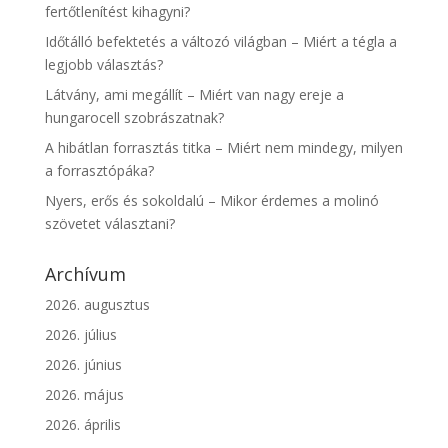
fertőtlenítést kihagyni?
Időtálló befektetés a változó világban – Miért a tégla a
legjobb választás?
Látvány, ami megállít – Miért van nagy ereje a
hungarocell szobrászatnak?
A hibátlan forrasztás titka – Miért nem mindegy, milyen
a forrasztópáka?
Nyers, erős és sokoldalú – Mikor érdemes a molinó
szövetet választani?
Archívum
2026. augusztus
2026. július
2026. június
2026. május
2026. április