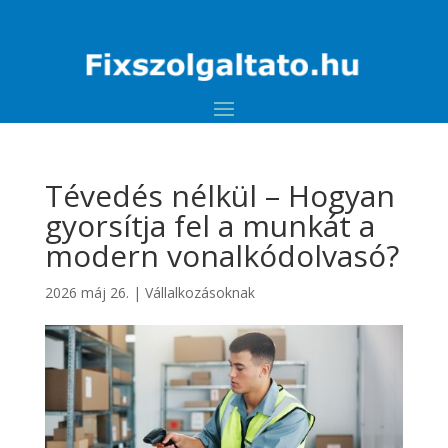
Tévedés nélkül – Hogyan
gyorsítja fel a munkát a
modern vonalkódolvasó?
2026 máj 26.
|
Vállalkozásoknak