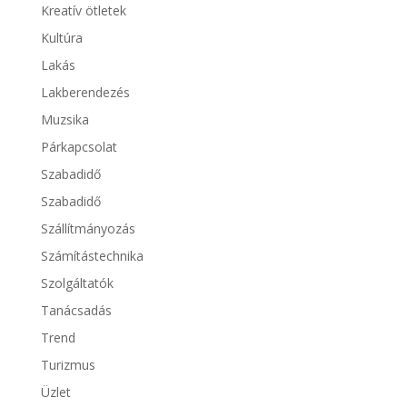
Kreatív ötletek
Kultúra
Lakás
Lakberendezés
Muzsika
Párkapcsolat
Szabadidő
Szabadidő
Szállítmányozás
Számítástechnika
Szolgáltatók
Tanácsadás
Trend
Turizmus
Üzlet