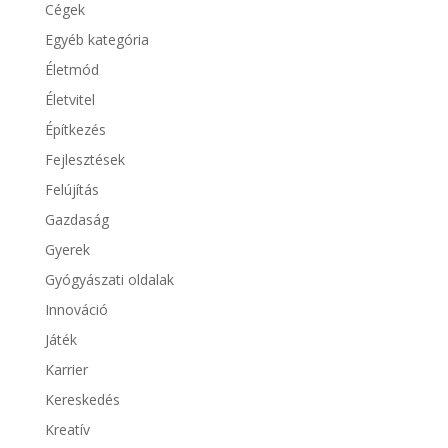
Cégek
Egyéb kategória
Életmód
Életvitel
Építkezés
Fejlesztések
Felújítás
Gazdaság
Gyerek
Gyógyászati oldalak
Innováció
Játék
Karrier
Kereskedés
Kreatív