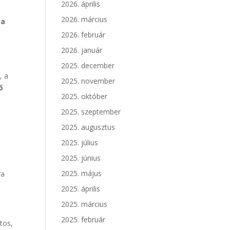
2026. április
2026. március
e
a
2026. február
2026. január
2025. december
, a
2025. november
ő
2025. október
2025. szeptember
2025. augusztus
2025. július
2025. június
2025. május
ra
2025. április
2025. március
2025. február
tos,