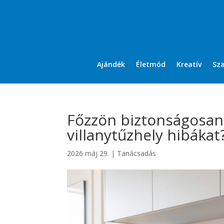
Ajándék
Életmód
Kreatív
Sz
Főzzön biztonságosan
villanytűzhely hibákat
2026 máj 29.
|
Tanácsadás