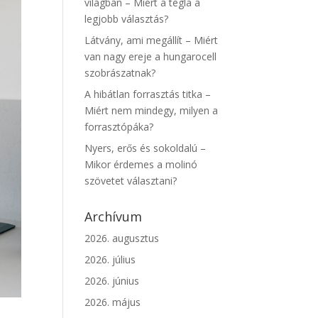
világban – Miért a tégla a
legjobb választás?
Látvány, ami megállít – Miért
van nagy ereje a hungarocell
szobrászatnak?
A hibátlan forrasztás titka –
Miért nem mindegy, milyen a
forrasztópáka?
Nyers, erős és sokoldalú –
Mikor érdemes a molinó
szövetet választani?
Archívum
2026. augusztus
2026. július
2026. június
2026. május