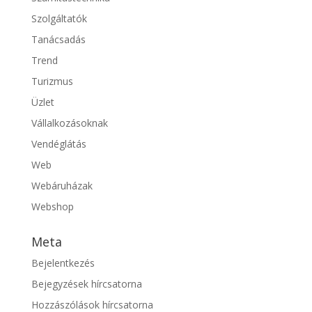
Szolgáltatók
Tanácsadás
Trend
Turizmus
Üzlet
Vállalkozásoknak
Vendéglátás
Web
Webáruházak
Webshop
Meta
Bejelentkezés
Bejegyzések hírcsatorna
Hozzászólások hírcsatorna