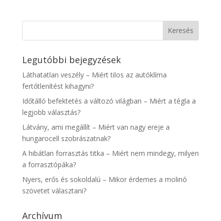
Legutóbbi bejegyzések
Láthatatlan veszély – Miért tilos az autóklíma
fertőtlenítést kihagyni?
Időtálló befektetés a változó világban – Miért a tégla a
legjobb választás?
Látvány, ami megállít – Miért van nagy ereje a
hungarocell szobrászatnak?
A hibátlan forrasztás titka – Miért nem mindegy, milyen
a forrasztópáka?
Nyers, erős és sokoldalú – Mikor érdemes a molinó
szövetet választani?
Archívum