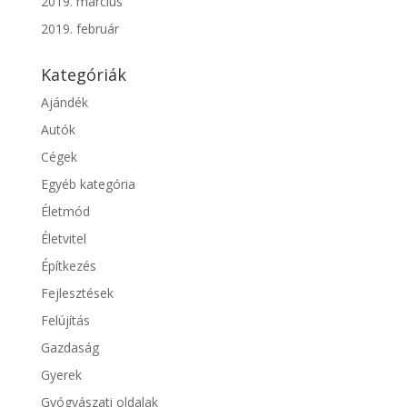
2019. március
2019. február
Kategóriák
Ajándék
Autók
Cégek
Egyéb kategória
Életmód
Életvitel
Építkezés
Fejlesztések
Felújítás
Gazdaság
Gyerek
Gyógyászati oldalak