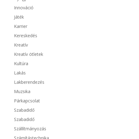
Innováció
Játék
Karrier
Kereskedés
Kreatív
Kreatív ötletek
Kultúra
Lakás
Lakberendezés
Muzsika
Párkapcsolat
Szabadidő
Szabadidő
Szállítmányozás
Számítástechnika