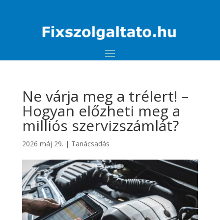
Ne várja meg a trélert! –
Hogyan előzheti meg a
milliós szervizszámlát?
2026 máj 29.
|
Tanácsadás