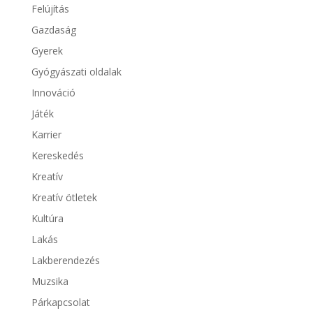
Felújítás
Gazdaság
Gyerek
Gyógyászati oldalak
Innováció
Játék
Karrier
Kereskedés
Kreatív
Kreatív ötletek
Kultúra
Lakás
Lakberendezés
Muzsika
Párkapcsolat