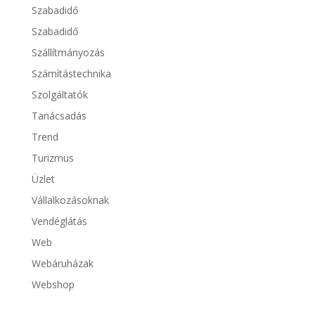
Szabadidő
Szabadidő
Szállítmányozás
Számítástechnika
Szolgáltatók
Tanácsadás
Trend
Turizmus
Üzlet
Vállalkozásoknak
Vendéglátás
Web
Webáruházak
Webshop