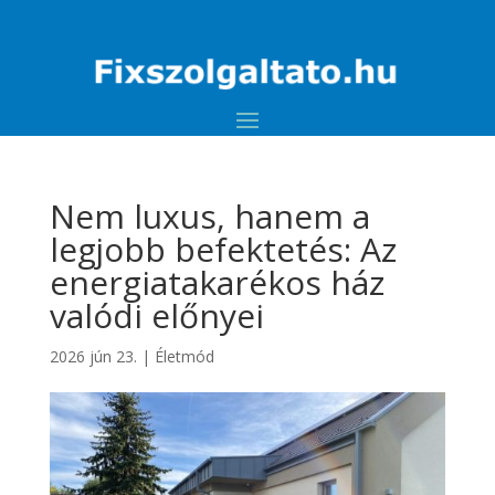
Nem luxus, hanem a
legjobb befektetés: Az
energiatakarékos ház
valódi előnyei
2026 jún 23.
|
Életmód