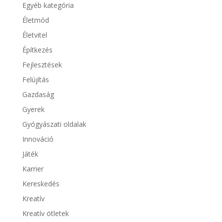
Egyéb kategória
Életmód
Életvitel
Építkezés
Fejlesztések
Felújítás
Gazdaság
Gyerek
Gyógyászati oldalak
Innováció
Játék
Karrier
Kereskedés
Kreatív
Kreatív ötletek