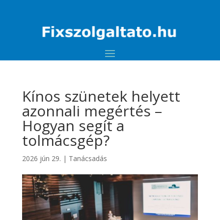
Kínos szünetek helyett
azonnali megértés –
Hogyan segít a
tolmácsgép?
2026 jún 29.
|
Tanácsadás