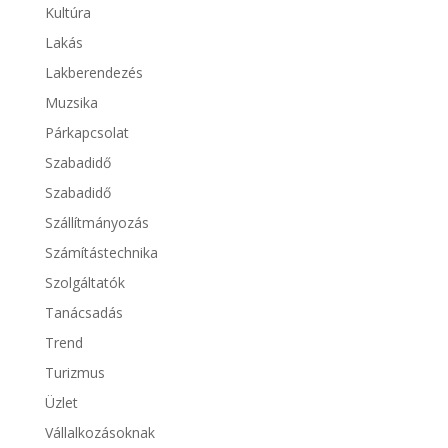
Kultúra
Lakás
Lakberendezés
Muzsika
Párkapcsolat
Szabadidő
Szabadidő
Szállítmányozás
Számítástechnika
Szolgáltatók
Tanácsadás
Trend
Turizmus
Üzlet
Vállalkozásoknak