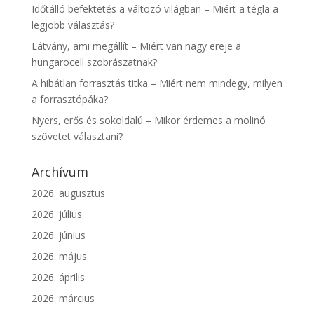
Időtálló befektetés a változó világban – Miért a tégla a
legjobb választás?
Látvány, ami megállít – Miért van nagy ereje a
hungarocell szobrászatnak?
A hibátlan forrasztás titka – Miért nem mindegy, milyen
a forrasztópáka?
Nyers, erős és sokoldalú – Mikor érdemes a molinó
szövetet választani?
Archívum
2026. augusztus
2026. július
2026. június
2026. május
2026. április
2026. március