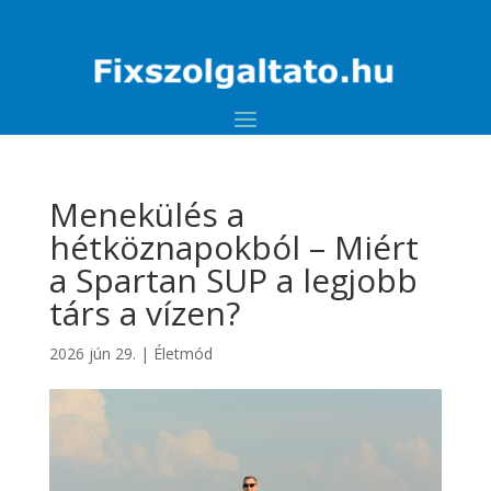
Menekülés a
hétköznapokból – Miért
a Spartan SUP a legjobb
társ a vízen?
2026 jún 29.
|
Életmód