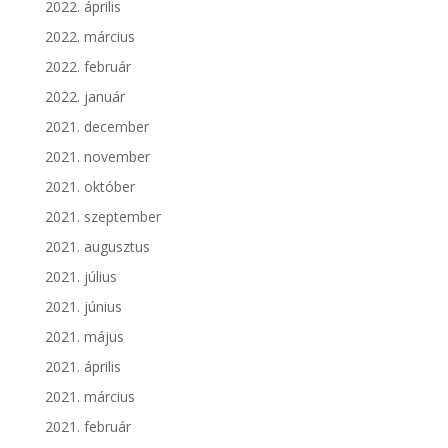
2022. április
2022. március
2022. február
2022. január
2021. december
2021. november
2021. október
2021. szeptember
2021. augusztus
2021. július
2021. június
2021. május
2021. április
2021. március
2021. február