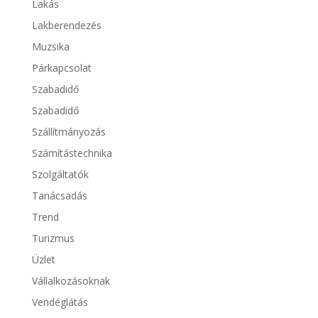
Lakás
Lakberendezés
Muzsika
Párkapcsolat
Szabadidő
Szabadidő
Szállítmányozás
Számítástechnika
Szolgáltatók
Tanácsadás
Trend
Turizmus
Üzlet
Vállalkozásoknak
Vendéglátás