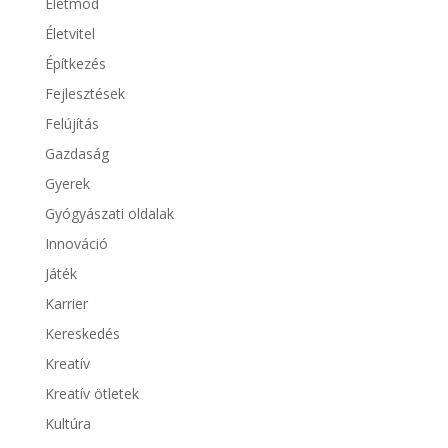
Életmód
Életvitel
Építkezés
Fejlesztések
Felújítás
Gazdaság
Gyerek
Gyógyászati oldalak
Innováció
Játék
Karrier
Kereskedés
Kreatív
Kreatív ötletek
Kultúra