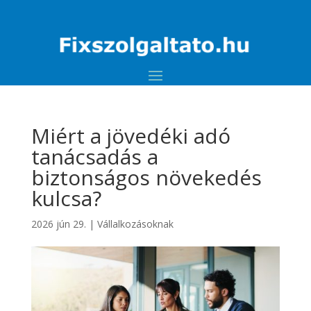
Miért a jövedéki adó
tanácsadás a
biztonságos növekedés
kulcsa?
2026 jún 29.
|
Vállalkozásoknak