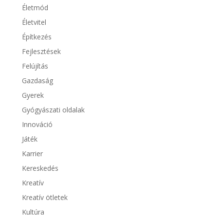
Életmód
Életvitel
Építkezés
Fejlesztések
Felújítás
Gazdaság
Gyerek
Gyógyászati oldalak
Innováció
Játék
Karrier
Kereskedés
Kreatív
Kreatív ötletek
Kultúra