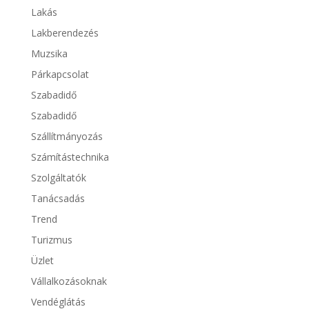
Lakás
Lakberendezés
Muzsika
Párkapcsolat
Szabadidő
Szabadidő
Szállítmányozás
Számítástechnika
Szolgáltatók
Tanácsadás
Trend
Turizmus
Üzlet
Vállalkozásoknak
Vendéglátás