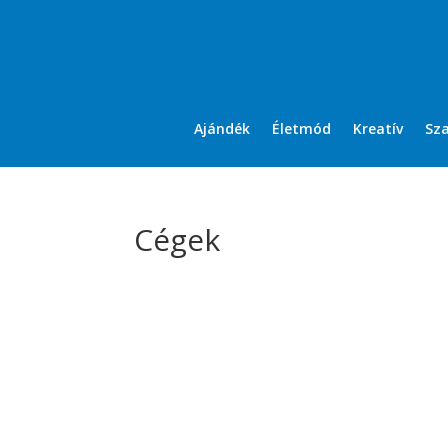
Ajándék
Életmód
Kreatív
Sz
Cégek