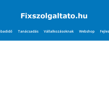
abadidő
Tanácsadás
Vállalkozásoknak
Webshop
Fejle