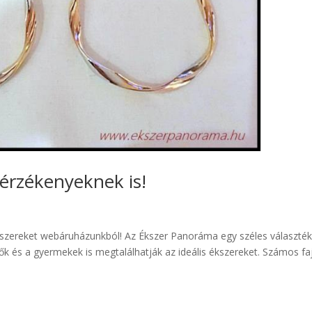
érzékenyeknek is!
ékszereket webáruházunkból! Az Ékszer Panoráma egy széles választék
ők és a gyermekek is megtalálhatják az ideális ékszereket. Számos fa