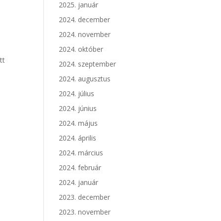
2025. január
2024. december
2024. november
2024. október
tt
2024. szeptember
2024. augusztus
2024. július
2024. június
2024. május
2024. április
2024. március
2024. február
2024. január
2023. december
2023. november