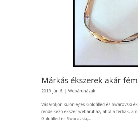
Márkás ékszerek akár fém
2019 jún 6.
|
Webáruházak
Vásároljon különleges Goldfilled és Swarovski 
rendelkező ékszer webáruház, ahol a férfiak, a n
Goldfilled és Swarovski,...