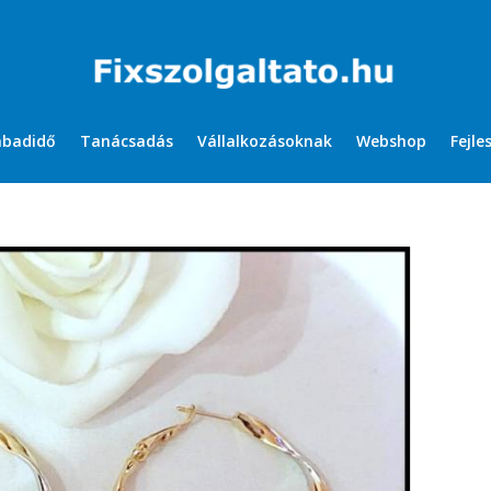
abadidő
Tanácsadás
Vállalkozásoknak
Webshop
Fejle