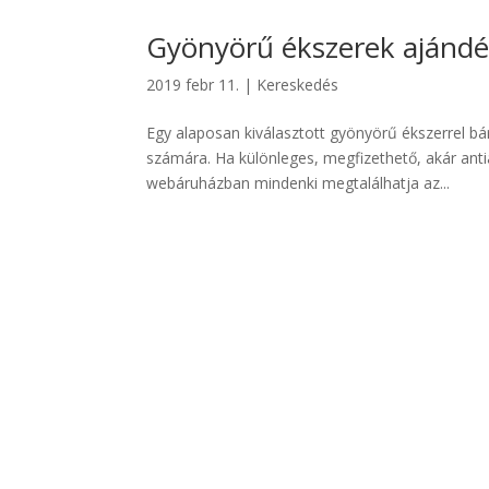
Gyönyörű ékszerek ajándé
2019 febr 11.
|
Kereskedés
Egy alaposan kiválasztott gyönyörű ékszerrel 
számára. Ha különleges, megfizethető, akár ant
webáruházban mindenki megtalálhatja az...