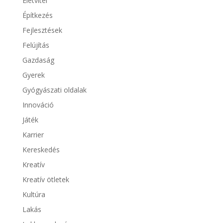
Életvitel
Építkezés
Fejlesztések
Felújítás
Gazdaság
Gyerek
Gyógyászati oldalak
Innováció
Játék
Karrier
Kereskedés
Kreatív
Kreatív ötletek
Kultúra
Lakás