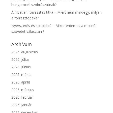
hungarocell szobrászatnak?
A hibátlan forrasztás titka – Miért nem mindegy, milyen
a forrasztópáka?
Nyers, erős és sokoldalú – Mikor érdemes a molinó
szövetet választani?
Archívum
2026. augusztus
2026. július
2026. június
2026. május
2026. április
2026. március
2026. február
2026. január
2025. december