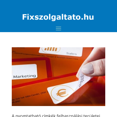
A nyomtatható címkék felhasználási területei