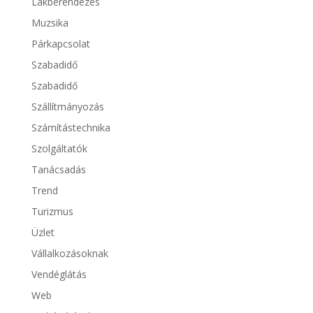
Lakberendezés
Muzsika
Párkapcsolat
Szabadidő
Szabadidő
Szállítmányozás
Számítástechnika
Szolgáltatók
Tanácsadás
Trend
Turizmus
Üzlet
Vállalkozásoknak
Vendéglátás
Web