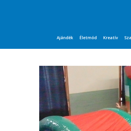
Ajándék
Életmód
Kreatív
Sz