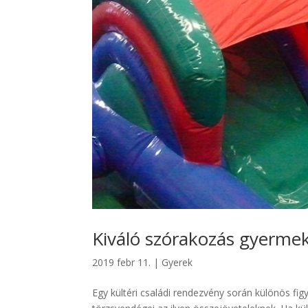
Kiváló szórakozás gyerme
2019 febr 11.
|
Gyerek
Egy kültéri családi rendezvény során különös fig