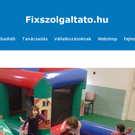
abadidő
Tanácsadás
Vállalkozásoknak
Webshop
Fejle