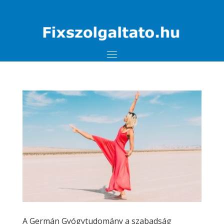
A Germán Gyógytudomány a szabadság