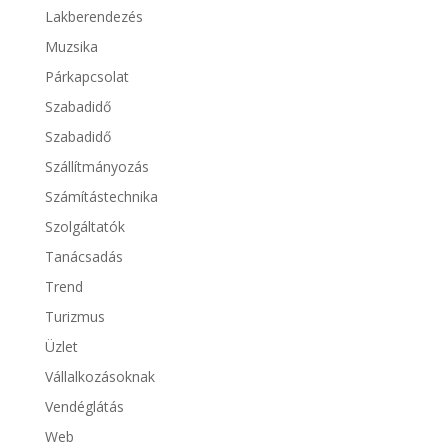
Lakberendezés
Muzsika
Párkapcsolat
Szabadidő
Szabadidő
Szállítmányozás
Számítástechnika
Szolgáltatók
Tanácsadás
Trend
Turizmus
Üzlet
Vállalkozásoknak
Vendéglátás
Web