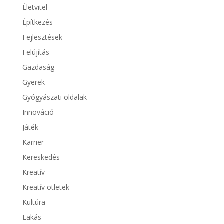
Életvitel
Építkezés
Fejlesztések
Felújítás
Gazdaság
Gyerek
Gyógyászati oldalak
Innováció
Játék
Karrier
Kereskedés
Kreatív
Kreatív ötletek
Kultúra
Lakás