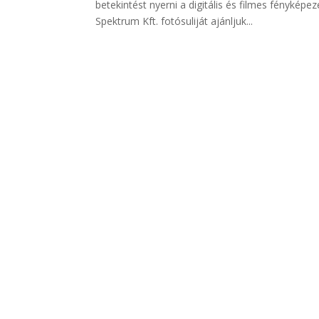
betekintést nyerni a digitális és filmes fényképe
Spektrum Kft. fotósuliját ajánljuk...