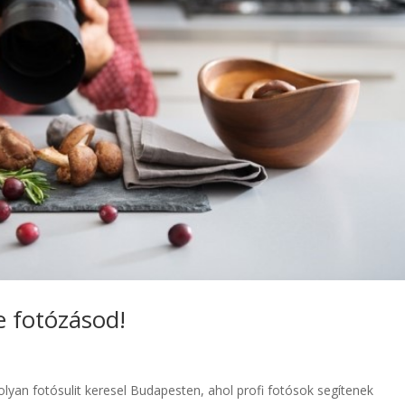
 fotózásod!
yan fotósulit keresel Budapesten, ahol profi fotósok segítenek