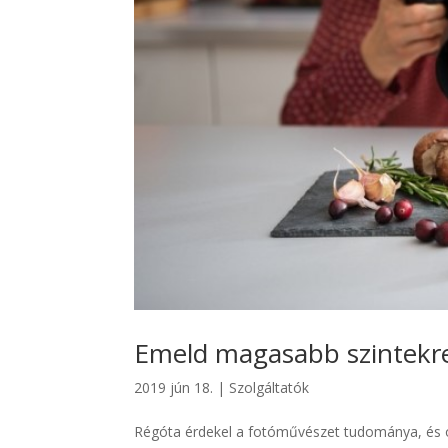
Emeld magasabb szintekre
2019 jún 18.
|
Szolgáltatók
Régóta érdekel a fotóművészet tudománya, és ol