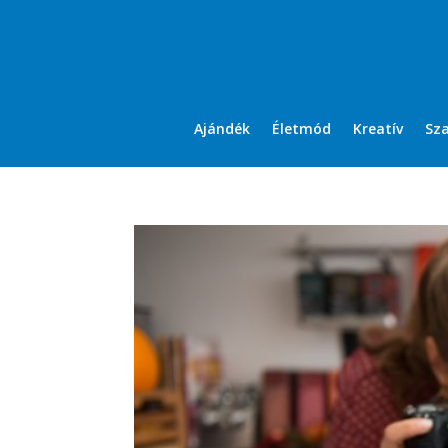
Ajándék
Életmód
Kreatív
Sz