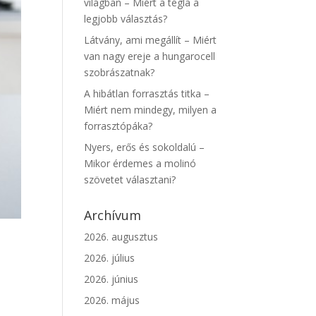
világban – Miért a tégla a
legjobb választás?
Látvány, ami megállít – Miért
van nagy ereje a hungarocell
szobrászatnak?
A hibátlan forrasztás titka –
Miért nem mindegy, milyen a
forrasztópáka?
Nyers, erős és sokoldalú –
Mikor érdemes a molinó
szövetet választani?
Archívum
2026. augusztus
2026. július
2026. június
2026. május