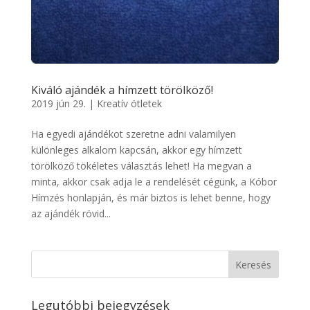
Kiváló ajándék a hímzett törölköző!
2019 jún 29.
|
Kreatív ötletek
Ha egyedi ajándékot szeretne adni valamilyen
különleges alkalom kapcsán, akkor egy hímzett
törölköző tökéletes választás lehet! Ha megvan a
minta, akkor csak adja le a rendelését cégünk, a Kóbor
Hímzés honlapján, és már biztos is lehet benne, hogy
az ajándék rövid...
Legutóbbi bejegyzések