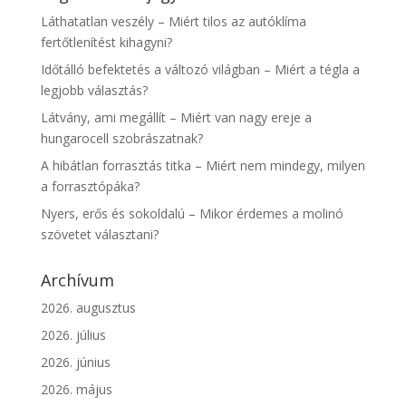
Láthatatlan veszély – Miért tilos az autóklíma
fertőtlenítést kihagyni?
Időtálló befektetés a változó világban – Miért a tégla a
legjobb választás?
Látvány, ami megállít – Miért van nagy ereje a
hungarocell szobrászatnak?
A hibátlan forrasztás titka – Miért nem mindegy, milyen
a forrasztópáka?
Nyers, erős és sokoldalú – Mikor érdemes a molinó
szövetet választani?
Archívum
2026. augusztus
2026. július
2026. június
2026. május