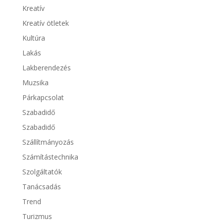
Kreatív
Kreatív ötletek
Kultúra
Lakás
Lakberendezés
Muzsika
Párkapcsolat
Szabadidő
Szabadidő
Szállítmányozás
Számítástechnika
Szolgáltatók
Tanácsadás
Trend
Turizmus