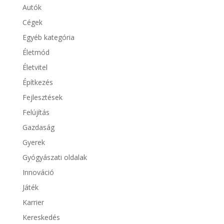
Autók
Cégek
Egyéb kategória
Életmód
Életvitel
Építkezés
Fejlesztések
Felújítás
Gazdaság
Gyerek
Gyógyászati oldalak
Innováció
Játék
Karrier
Kereskedés