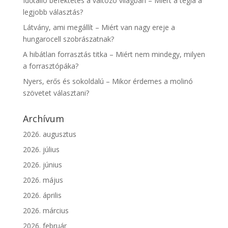
Időtálló befektetés a változó világban – Miért a tégla a
legjobb választás?
Látvány, ami megállít – Miért van nagy ereje a
hungarocell szobrászatnak?
A hibátlan forrasztás titka – Miért nem mindegy, milyen
a forrasztópáka?
Nyers, erős és sokoldalú – Mikor érdemes a molinó
szövetet választani?
Archívum
2026. augusztus
2026. július
2026. június
2026. május
2026. április
2026. március
2026. február