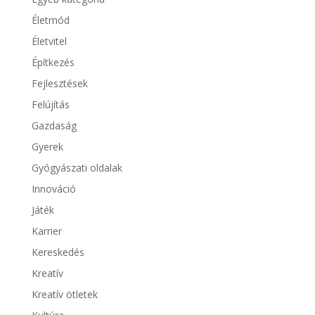
Életmód
Életvitel
Építkezés
Fejlesztések
Felújítás
Gazdaság
Gyerek
Gyógyászati oldalak
Innováció
Játék
Karrier
Kereskedés
Kreatív
Kreatív ötletek