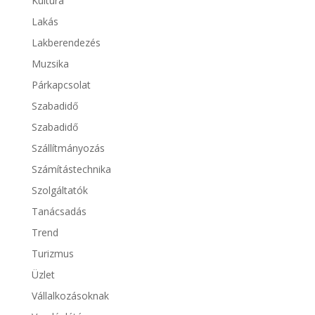
Kultúra
Lakás
Lakberendezés
Muzsika
Párkapcsolat
Szabadidő
Szabadidő
Szállítmányozás
Számítástechnika
Szolgáltatók
Tanácsadás
Trend
Turizmus
Üzlet
Vállalkozásoknak