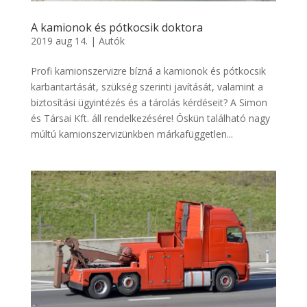
A kamionok és pótkocsik doktora
2019 aug 14.
|
Autók
Profi kamionszervizre bízná a kamionok és pótkocsik
karbantartását, szükség szerinti javítását, valamint a
biztosítási ügyintézés és a tárolás kérdéseit? A Simon
és Társai Kft. áll rendelkezésére! Öskün található nagy
múltú kamionszervizünkben márkafüggetlen...