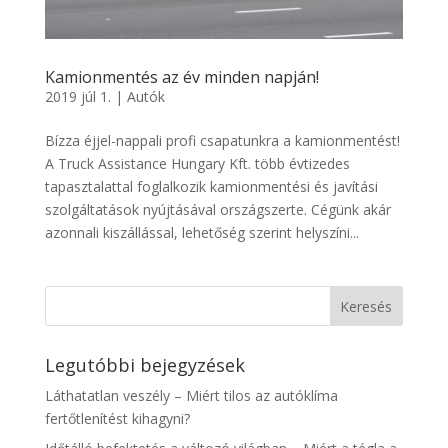
Kamionmentés az év minden napján!
2019 júl 1.
|
Autók
Bízza éjjel-nappali profi csapatunkra a kamionmentést!
A Truck Assistance Hungary Kft. több évtizedes
tapasztalattal foglalkozik kamionmentési és javítási
szolgáltatások nyújtásával országszerte. Cégünk akár
azonnali kiszállással, lehetőség szerint helyszíni...
Legutóbbi bejegyzések
Láthatatlan veszély – Miért tilos az autóklíma
fertőtlenítést kihagyni?