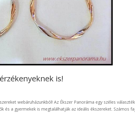
érzékenyeknek is!
ékszereket webáruházunkból! Az Ékszer Panoráma egy széles választék
ők és a gyermekek is megtalálhatják az ideális ékszereket. Számos fa