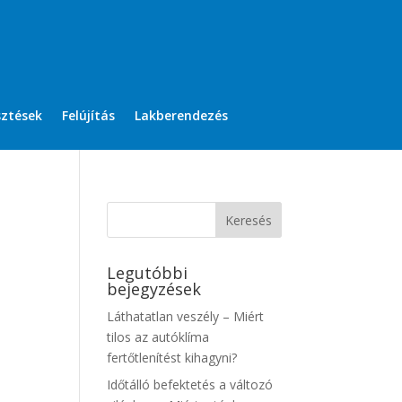
sztések
Felújítás
Lakberendezés
Legutóbbi
bejegyzések
Láthatatlan veszély – Miért
tilos az autóklíma
fertőtlenítést kihagyni?
Időtálló befektetés a változó