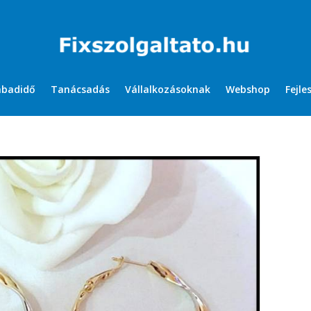
abadidő
Tanácsadás
Vállalkozásoknak
Webshop
Fejle