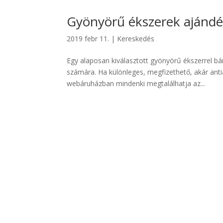
Gyönyörű ékszerek ajándé
2019 febr 11.
|
Kereskedés
Egy alaposan kiválasztott gyönyörű ékszerrel 
számára. Ha különleges, megfizethető, akár ant
webáruházban mindenki megtalálhatja az...