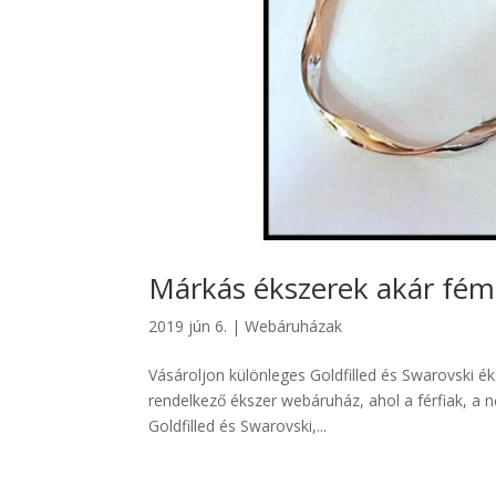
Márkás ékszerek akár fém
2019 jún 6.
|
Webáruházak
Vásároljon különleges Goldfilled és Swarovski 
rendelkező ékszer webáruház, ahol a férfiak, a n
Goldfilled és Swarovski,...