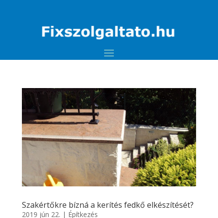
Szakértőkre bízná a kerítés fedkő elkészítését?
2019 jún 22.
|
Építkezés