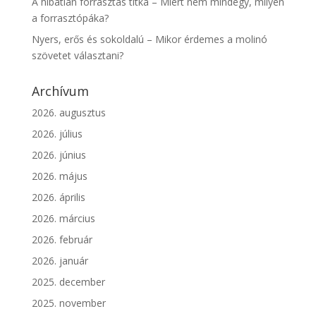
A hibátlan forrasztás titka – Miért nem mindegy, milyen
a forrasztópáka?
Nyers, erős és sokoldalú – Mikor érdemes a molinó
szövetet választani?
Archívum
2026. augusztus
2026. július
2026. június
2026. május
2026. április
2026. március
2026. február
2026. január
2025. december
2025. november