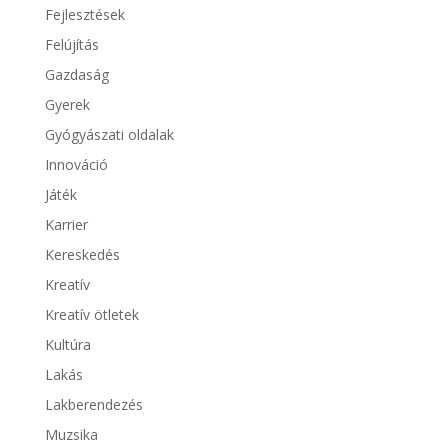
Fejlesztések
Felújítás
Gazdaság
Gyerek
Gyógyászati oldalak
Innováció
Játék
Karrier
Kereskedés
Kreatív
Kreatív ötletek
Kultúra
Lakás
Lakberendezés
Muzsika