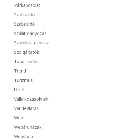
Párkapcsolat
Szabadidő
Szabadidő
Szállítmányozás
Számítástechnika
Szolgáltatók
Tanácsadás
Trend
Turizmus
Üzlet
Vállalkozásoknak
Vendéglátás
Web
Webáruházak
Webshop