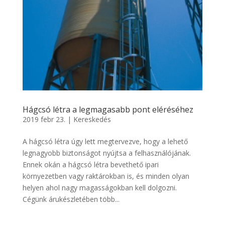
Hágcsó létra a legmagasabb pont eléréséhez
2019 febr 23.
|
Kereskedés
A hágcsó létra úgy lett megtervezve, hogy a lehető
legnagyobb biztonságot nyújtsa a felhasználójának.
Ennek okán a hágcsó létra bevethető ipari
környezetben vagy raktárokban is, és minden olyan
helyen ahol nagy magasságokban kell dolgozni.
Cégünk árukészletében több...