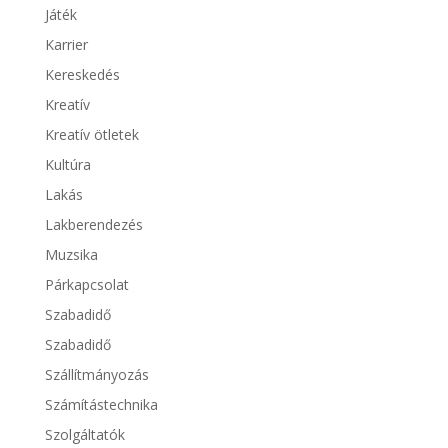
Játék
Karrier
Kereskedés
Kreatív
Kreatív ötletek
Kultúra
Lakás
Lakberendezés
Muzsika
Párkapcsolat
Szabadidő
Szabadidő
Szállítmányozás
Számítástechnika
Szolgáltatók