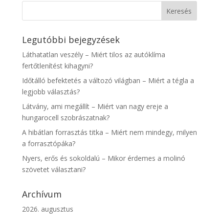
Legutóbbi bejegyzések
Láthatatlan veszély – Miért tilos az autóklíma
fertőtlenítést kihagyni?
Időtálló befektetés a változó világban – Miért a tégla a
legjobb választás?
Látvány, ami megállít – Miért van nagy ereje a
hungarocell szobrászatnak?
A hibátlan forrasztás titka – Miért nem mindegy, milyen
a forrasztópáka?
Nyers, erős és sokoldalú – Mikor érdemes a molinó
szövetet választani?
Archívum
2026. augusztus