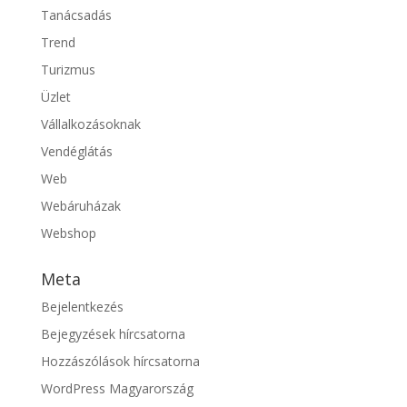
Tanácsadás
Trend
Turizmus
Üzlet
Vállalkozásoknak
Vendéglátás
Web
Webáruházak
Webshop
Meta
Bejelentkezés
Bejegyzések hírcsatorna
Hozzászólások hírcsatorna
WordPress Magyarország